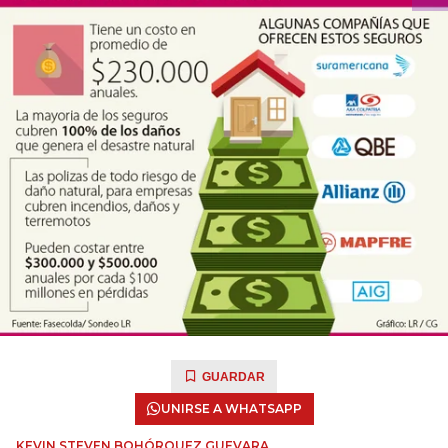
GUARDAR
UNIRSE A WHATSAPP
KEVIN STEVEN BOHÓRQUEZ GUEVARA