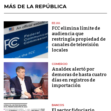
MÁS DE LA REPÚBLICA
EE.UU.
FCC elimina límite de
audiencia que
restringía propiedad de
canales de televisión
locales
COMERCIO
Analdex alertó por
demoras de hasta cuatro
días en registros de
importación
BANCOS
El sector fiduciario