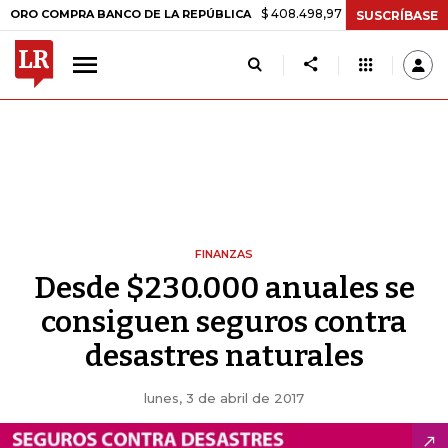
$ 408.498,97
+$ 8.753,81
+2,19%
OMPRA BANCO DE LA REPÚBLICA
SUSCRÍBASE
FINANZAS
Desde $230.000 anuales se
consiguen seguros contra
desastres naturales
lunes, 3 de abril de 2017