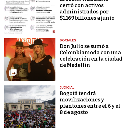
cerró con activos
administrados por
$1.169 billones a junio
SOCIALES
Don Julio se sumó a
Colombiamoda con una
celebración en la ciudad
de Medellín
JUDICIAL
Bogotá tendrá
movilizaciones y
plantones entre el 6 y el
8 de agosto