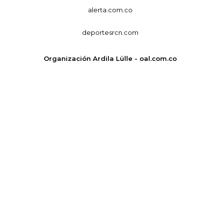
alerta.com.co
deportesrcn.com
Organización Ardila Lülle - oal.com.co