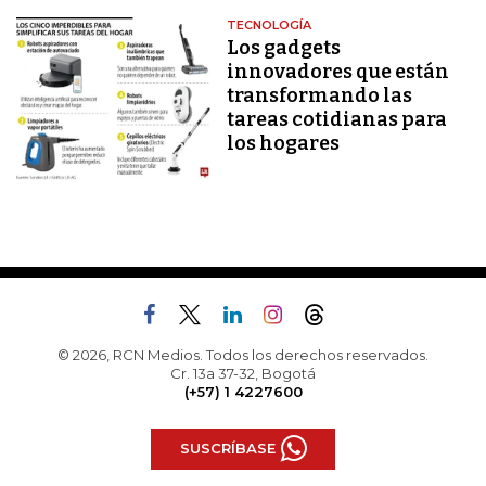
TECNOLOGÍA
Los gadgets
innovadores que están
transformando las
tareas cotidianas para
los hogares
© 2026, RCN Medios. Todos los derechos reservados.
Cr. 13a 37-32, Bogotá
(+57) 1 4227600
SUSCRÍBASE