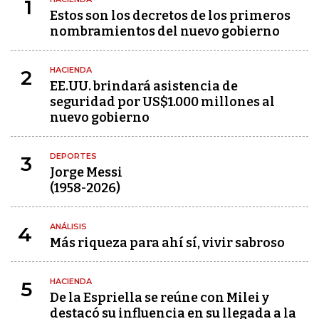
1
Estos son los decretos de los primeros
nombramientos del nuevo gobierno
HACIENDA
2
EE.UU. brindará asistencia de
seguridad por US$1.000 millones al
nuevo gobierno
DEPORTES
3
Jorge Messi
(1958-2026)
ANÁLISIS
4
Más riqueza para ahí sí, vivir sabroso
HACIENDA
5
De la Espriella se reúne con Milei y
destacó su influencia en su llegada a la