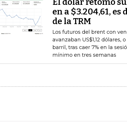
El dólar retomó su
en a $3.204,61, es 
de la TRM
Los futuros del brent con v
avanzaban US$1,12 dólares, o 
barril, tras caer 7% en la ses
mínimo en tres semanas