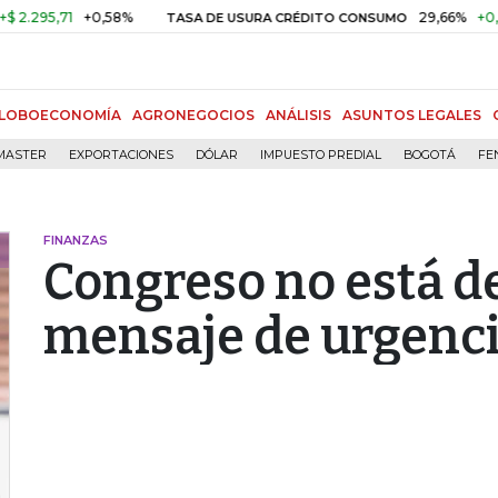
5,71
+0,58%
29,66%
+0,87%
TASA DE USURA CRÉDITO CONSUMO
LOBOECONOMÍA
AGRONEGOCIOS
ANÁLISIS
ASUNTOS LEGALES
MASTER
EXPORTACIONES
DÓLAR
IMPUESTO PREDIAL
BOGOTÁ
FE
FINANZAS
Congreso no está d
mensaje de urgenci