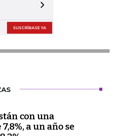
Next slide
SUSCRÍBASE YA
ZAS
están con una
 7,8%, a un año se