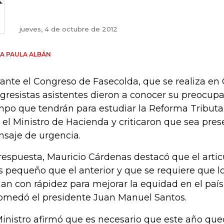
jueves, 4 de octubre de 2012
A PAULA ALBÁN
ante el Congreso de Fasecolda, que se realiza en 
gresistas asistentes dieron a conocer su preocupac
mpo que tendrán para estudiar la Reforma Tributa
 el Ministro de Hacienda y criticaron que sea pre
saje de urgencia.
respuesta, Mauricio Cárdenas destacó que el art
 pequeño que el anterior y que se requiere que l
an con rápidez para mejorar la equidad en el país,
omedó el presidente Juan Manuel Santos.
Ministro afirmó que es necesario que este año qu