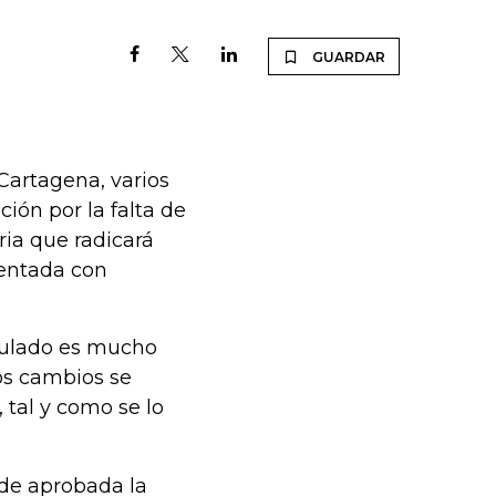
GUARDAR
Cartagena, varios
ión por la falta de
ria que radicará
sentada con
iculado es mucho
os cambios se
 tal y como se lo
ede aprobada la