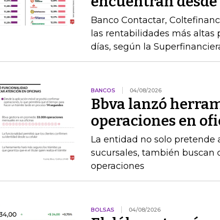
encuentran desde
Banco Contactar, Coltefinanc
las rentabilidades más altas 
días, según la Superfinancier
BANCOS
04/08/2026
Bbva lanzó herram
operaciones en of
La entidad no solo pretende a
sucursales, también buscan q
operaciones
BOLSAS
04/08/2026