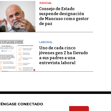
JUDICIAL
Consejo de Estado
suspende designación
de Mancuso como gestor
de paz
LABORAL
Uno de cada cinco
jóvenes gen Z ha llevado
a sus padres a una
entrevista laboral
ÉNGASE CONECTADO