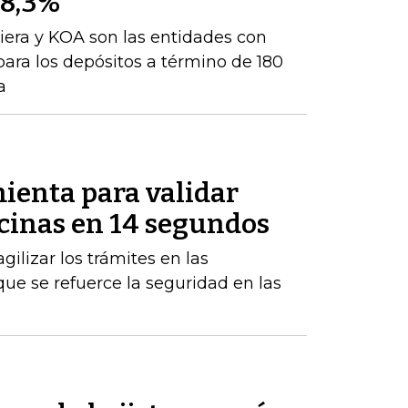
 8,3%
iera y KOA son las entidades con
para los depósitos a término de 180
a
ienta para validar
icinas en 14 segundos
gilizar los trámites en las
ue se refuerce la seguridad en las