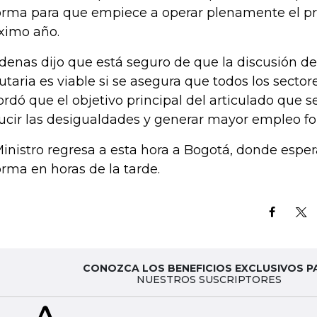
orma para que empiece a operar plenamente el pr
ximo año.
denas dijo que está seguro de que la discusión de
butaria es viable si se asegura que todos los sector
ordó que el objetivo principal del articulado que s
ucir las desigualdades y generar mayor empleo fo
Ministro regresa a esta hora a Bogotá, donde esper
orma en horas de la tarde.
CONOZCA LOS BENEFICIOS EXCLUSIVOS P
NUESTROS SUSCRIPTORES