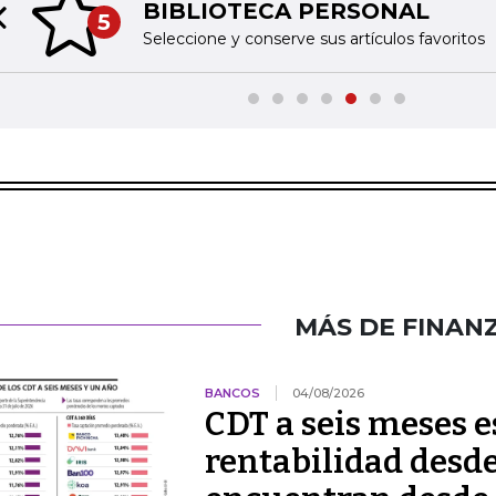
BIBLIOTECA PERSONAL
5
Previous slide
Seleccione y conserve sus artículos favoritos
MÁS DE FINAN
BANCOS
04/08/2026
CDT a seis meses 
rentabilidad desde