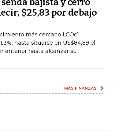
 senda bajista y cerró
decir, $25,83 por debajo
encimiento más cercano LCOc1
1,3%, hasta situarse en US$84,89 el
ión anterior hasta alcanzar su
MÁS FINANZAS