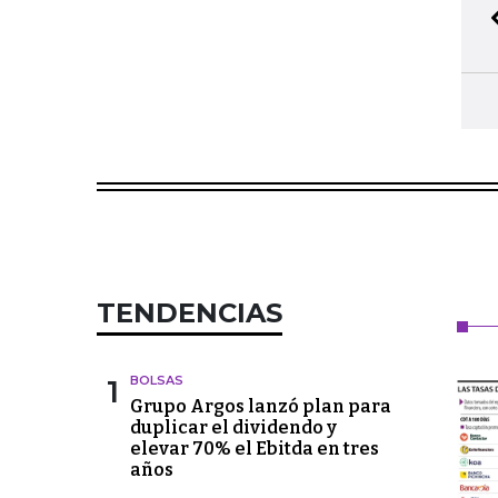
TENDENCIAS
1
BOLSAS
Grupo Argos lanzó plan para
duplicar el dividendo y
elevar 70% el Ebitda en tres
años