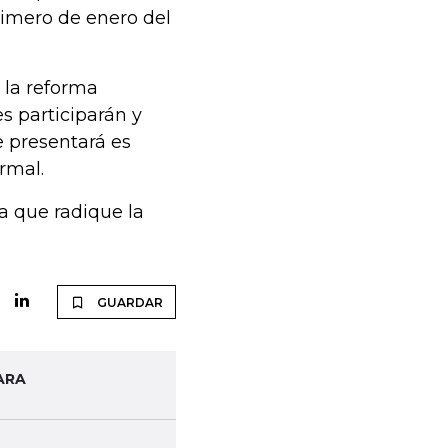
imero de enero del
 la reforma
es participarán y
e presentará es
rmal.
a que radique la
GUARDAR
ARA