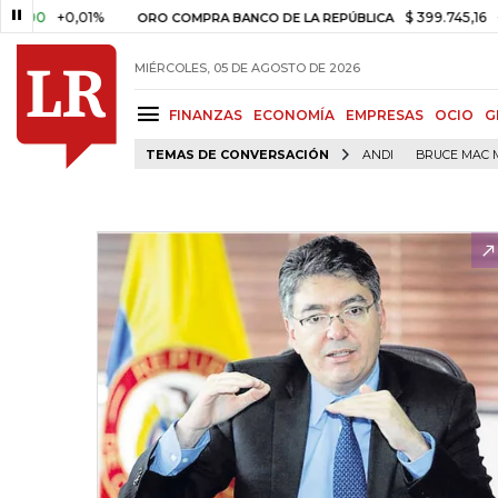
+0,01%
$ 399.745,16
+$ 2.29
ORO COMPRA BANCO DE LA REPÚBLICA
MIÉRCOLES, 05 DE AGOSTO DE 2026
FINANZAS
ECONOMÍA
EMPRESAS
OCIO
G
TEMAS DE CONVERSACIÓN
ANDI
BRUCE MAC 