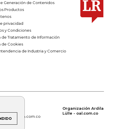
e Generación de Contenidos
os Productos
tenos
de privacidad
os y Condiciones
ca de Tratamiento de Información
a de Cookies
ntendencia de Industria y Comercio
Organización Ardila
Lülle - oal.com.co
om.co
alerta.com.co
NDIDO