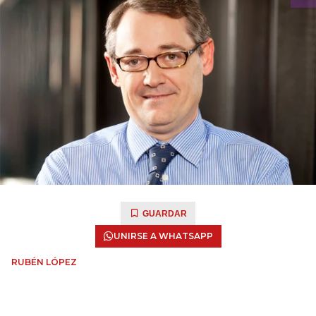
GUARDAR
UNIRSE A WHATSAPP
RUBÉN LÓPEZ