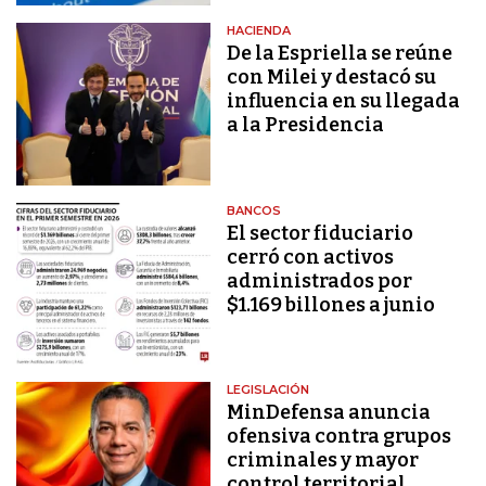
HACIENDA
De la Espriella se reúne
con Milei y destacó su
influencia en su llegada
a la Presidencia
BANCOS
El sector fiduciario
cerró con activos
administrados por
$1.169 billones a junio
LEGISLACIÓN
MinDefensa anuncia
ofensiva contra grupos
criminales y mayor
control territorial