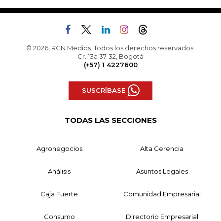
© 2026, RCN Medios. Todos los derechos reservados.
Cr. 13a 37-32, Bogotá
(+57) 1 4227600
SUSCRÍBASE
TODAS LAS SECCIONES
Agronegocios
Alta Gerencia
Análisis
Asuntos Legales
Caja Fuerte
Comunidad Empresarial
Consumo
Directorio Empresarial