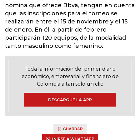
nómina que ofrece Bbva, tengan en cuenta
que las inscripciones para el torneo se
realizarán entre el 15 de noviembre y el 15
de enero. En él, a partir de febrero
participarán 120 equipos, de la modalidad
tanto masculino como femenino.
Toda la información del primer diario
económico, empresarial y financiero de
Colombia a tan solo un clic
DESCARGUE LA APP
GUARDAR
UNIRSE A WHATSAPP