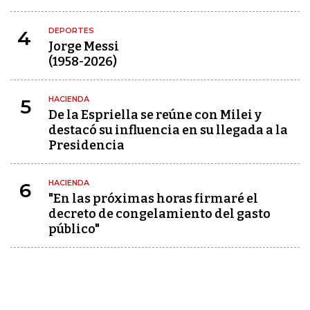
DEPORTES
4
Jorge Messi
(1958-2026)
HACIENDA
5
De la Espriella se reúne con Milei y
destacó su influencia en su llegada a la
Presidencia
HACIENDA
6
"En las próximas horas firmaré el
decreto de congelamiento del gasto
público"