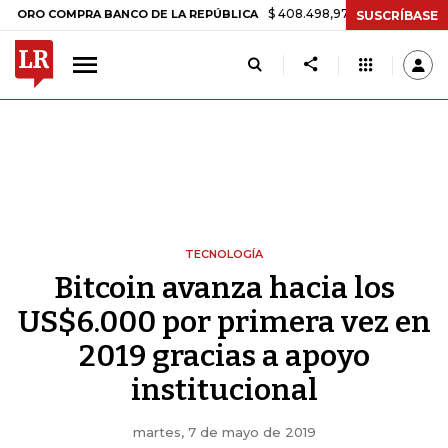
$ 408.498,97
+$ 8.753,81
+2,19%
COMPRA BANCO DE LA REPÚBLICA
SUSCRÍBASE
TECNOLOGÍA
Bitcoin avanza hacia los
US$6.000 por primera vez en
2019 gracias a apoyo
institucional
martes, 7 de mayo de 2019