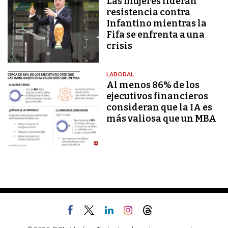
Las mujeres lideran
resistencia contra
Infantino mientras la
Fifa se enfrenta a una
crisis
LABORAL
Al menos 86% de los
ejecutivos financieros
consideran que la IA es
más valiosa que un MBA