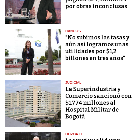
por obras inconclusas
BANCOS
"No subimos las tasas y
aún así logramos unas
utilidades por $1,2
billones en tres años"
JUDICIAL
La Superindustria y
Comercio sancionó con
$1.774 millones al
Hospital Militar de
Bogotá
DEPORTE