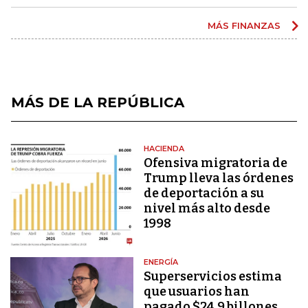
MÁS FINANZAS
MÁS DE LA REPÚBLICA
HACIENDA
Ofensiva migratoria de
Trump lleva las órdenes
de deportación a su
nivel más alto desde
1998
ENERGÍA
Superservicios estima
que usuarios han
pagado $24,9 billones