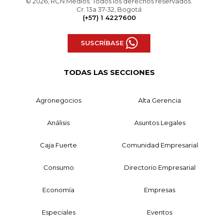
© 2026, RCN Medios. Todos los derechos reservados.
Cr. 13a 37-32, Bogotá
(+57) 1 4227600
SUSCRÍBASE
TODAS LAS SECCIONES
Agronegocios
Alta Gerencia
Análisis
Asuntos Legales
Caja Fuerte
Comunidad Empresarial
Consumo
Directorio Empresarial
Economía
Empresas
Especiales
Eventos