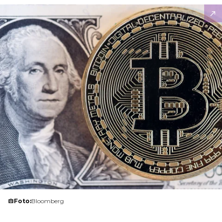
Foto:
Bloomberg