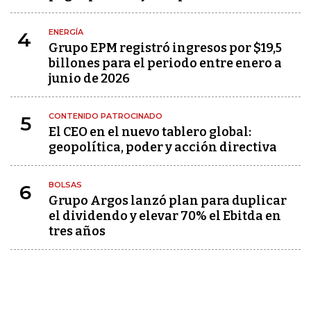
ENERGÍA
4
Grupo EPM registró ingresos por $19,5
billones para el periodo entre enero a
junio de 2026
CONTENIDO PATROCINADO
5
El CEO en el nuevo tablero global:
geopolítica, poder y acción directiva
BOLSAS
6
Grupo Argos lanzó plan para duplicar
el dividendo y elevar 70% el Ebitda en
tres años