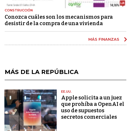
CONSTRUCCIÓN
Conozca cuáles son los mecanismos para
desistir de la compra de una vivienda
MÁS FINANZAS
MÁS DE LA REPÚBLICA
EE.UU.
Apple solicita a un juez
que prohíba a OpenAI el
uso de supuestos
secretos comerciales