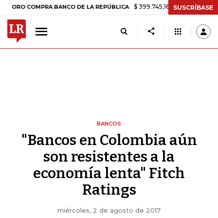
$ 399.745,16
+$ 2.295,71
+0,58%
O COMPRA BANCO DE LA REPÚBLICA
SUSCRÍBASE
BANCOS
"Bancos en Colombia aún
son resistentes a la
economía lenta" Fitch
Ratings
miércoles, 2 de agosto de 2017