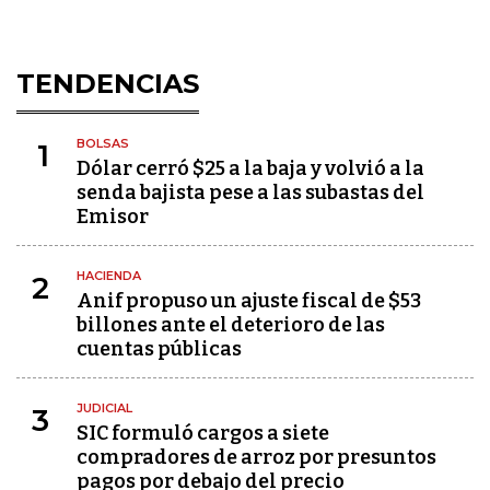
TENDENCIAS
BOLSAS
1
Dólar cerró $25 a la baja y volvió a la
senda bajista pese a las subastas del
Emisor
HACIENDA
2
Anif propuso un ajuste fiscal de $53
billones ante el deterioro de las
cuentas públicas
JUDICIAL
3
SIC formuló cargos a siete
compradores de arroz por presuntos
pagos por debajo del precio