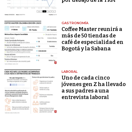
GASTRONOMÍA
Coffee Master reunirá a
más de 50 tiendas de
café de especialidad en
Bogotá y la Sabana
LABORAL
Uno de cada cinco
jóvenes gen Z ha llevado
a sus padres a una
entrevista laboral