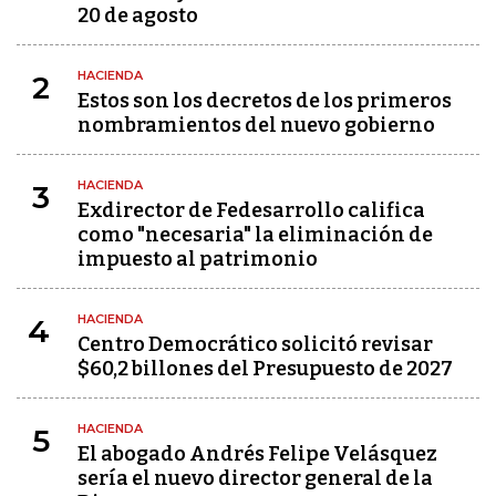
20 de agosto
HACIENDA
2
Estos son los decretos de los primeros
nombramientos del nuevo gobierno
HACIENDA
3
Exdirector de Fedesarrollo califica
como "necesaria" la eliminación de
impuesto al patrimonio
HACIENDA
4
Centro Democrático solicitó revisar
$60,2 billones del Presupuesto de 2027
HACIENDA
5
El abogado Andrés Felipe Velásquez
sería el nuevo director general de la