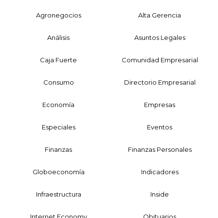
Agronegocios
Alta Gerencia
Análisis
Asuntos Legales
Caja Fuerte
Comunidad Empresarial
Consumo
Directorio Empresarial
Economía
Empresas
Especiales
Eventos
Finanzas
Finanzas Personales
Globoeconomía
Indicadores
Infraestructura
Inside
Internet Economy
Obituarios