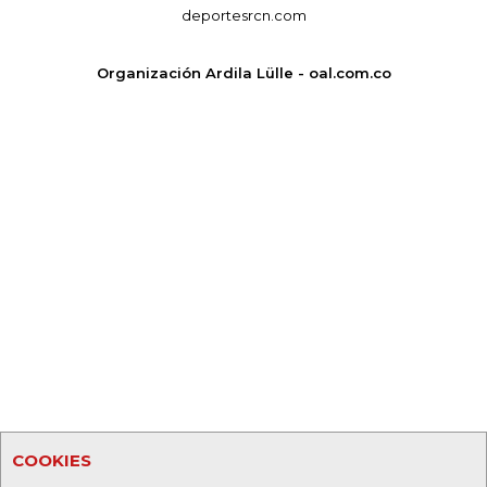
deportesrcn.com
Organización Ardila Lülle - oal.com.co
COOKIES