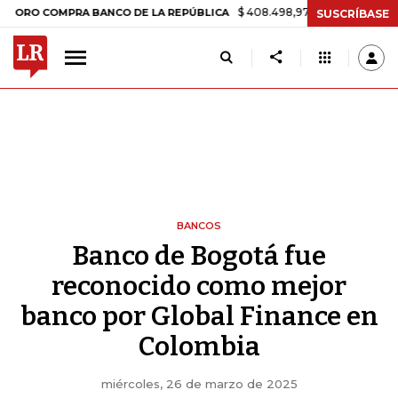
$ 408.498,97
+$ 8.753,81
+2,19%
COMPRA BANCO DE LA REPÚBLICA
SUSCRÍBASE
BANCOS
Banco de Bogotá fue
reconocido como mejor
banco por Global Finance en
Colombia
miércoles, 26 de marzo de 2025