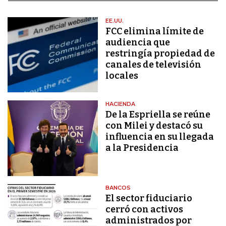
EE.UU.
FCC elimina límite de
audiencia que
restringía propiedad de
canales de televisión
locales
HACIENDA
De la Espriella se reúne
con Milei y destacó su
influencia en su llegada
a la Presidencia
BANCOS
El sector fiduciario
cerró con activos
administrados por