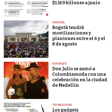
$1.169 billones a junio
JUDICIAL
Bogotá tendrá
movilizaciones y
plantones entre el 6 y el
8 de agosto
SOCIALES
Don Julio se sumó a
Colombiamoda con una
celebración en la ciudad
de Medellín
TECNOLOGÍA
Los gadgets