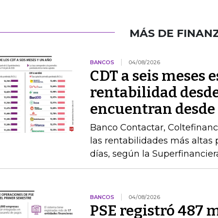
MÁS DE FINAN
BANCOS
04/08/2026
CDT a seis meses 
rentabilidad desde
encuentran desde
Banco Contactar, Coltefinanc
las rentabilidades más altas 
días, según la Superfinancier
BANCOS
04/08/2026
PSE registró 487 m