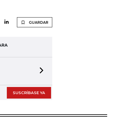
.
GUARDAR
ARA
Next slide
SUSCRÍBASE YA