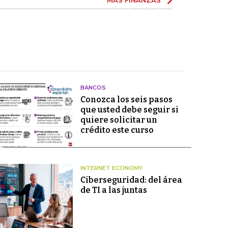
MÁS FINANZAS
BANCOS
Conozca los seis pasos
que usted debe seguir si
quiere solicitar un
crédito este curso
INTERNET ECONOMY
Ciberseguridad: del área
de TI a las juntas