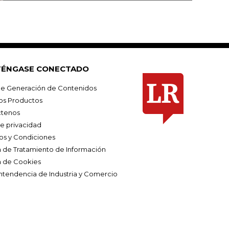
ÉNGASE CONECTADO
e Generación de Contenidos
os Productos
tenos
de privacidad
os y Condiciones
ca de Tratamiento de Información
a de Cookies
ntendencia de Industria y Comercio