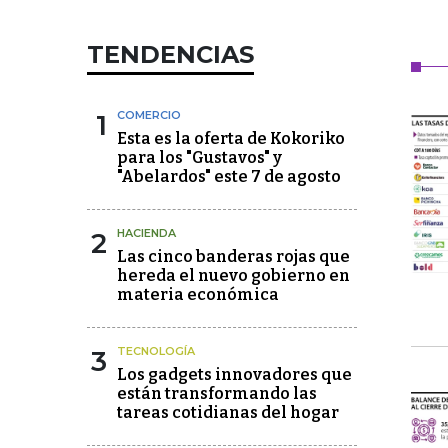
TENDENCIAS
1
COMERCIO
Esta es la oferta de Kokoriko
para los "Gustavos" y
"Abelardos" este 7 de agosto
2
HACIENDA
Las cinco banderas rojas que
hereda el nuevo gobierno en
materia económica
3
TECNOLOGÍA
Los gadgets innovadores que
están transformando las
tareas cotidianas del hogar