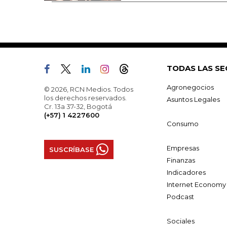
TODAS LAS SE
Agronegocios
© 2026, RCN Medios. Todos
los derechos reservados.
Asuntos Legales
Cr. 13a 37-32, Bogotá
(+57) 1 4227600
Consumo
Empresas
SUSCRÍBASE
Finanzas
Indicadores
Internet Economy
Podcast
Sociales