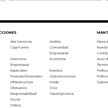
CCIONES
MANT
Alta Gerencia
Análisis
Mesa d
Caja Fuerte
Comunidad
Nuestr
Empresarial
Contác
Directorio
Economía
Aviso 
Empresarial
Términ
Especiales
Eventos
Políti
Finanzas Personales
Globoeconomía
Polític
Infraestructura
Inside
Superi
Obituarios
Ocio
Responsabilidad
Salud Ejecutiva
Social
Videos