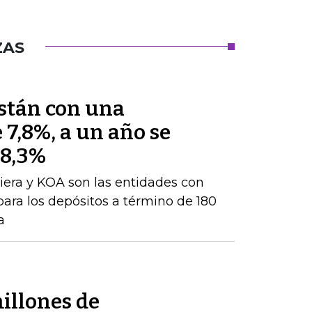
ZAS
están con una
 7,8%, a un año se
 8,3%
iera y KOA son las entidades con
para los depósitos a término de 180
a
illones de