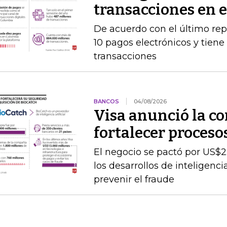
transacciones en 
De acuerdo con el último rep
10 pagos electrónicos y tien
transacciones
BANCOS
04/08/2026
Visa anunció la c
fortalecer proceso
El negocio se pactó por US$2
los desarrollos de inteligenc
prevenir el fraude