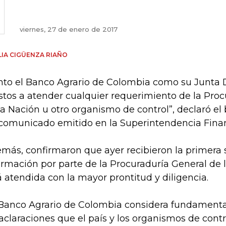
viernes, 27 de enero de 2017
IA CIGÜENZA RIAÑO
nto el Banco Agrario de Colombia como su Junta D
stos a atender cualquier requerimiento de la Proc
la Nación u otro organismo de control”, declaró el
comunicado emitido en la Superintendencia Finan
más, confirmaron que ayer recibieron la primera s
ormación por parte de la Procuraduría General de l
á atendida con la mayor prontitud y diligencia.
 Banco Agrario de Colombia considera fundamenta
 aclaraciones que el país y los organismos de cont