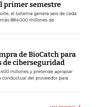
el primer semestre
orte, el sistema genera seis de cada
e más 884.000 millones de
ompra de BioCatch para
s de ciberseguridad
.400 millones y pretende apropiar
ia conductual del proveedor para