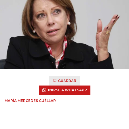
GUARDAR
UNIRSE A WHATSAPP
MARÍA MERCEDES CUÉLLAR