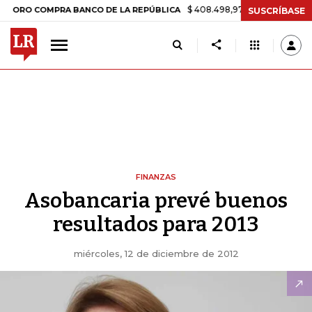
$ 408.498,97
+$ 8.753,81
+2,19%
COMPRA BANCO DE LA REPÚBLICA
SUSCRÍBASE
FINANZAS
Asobancaria prevé buenos
resultados para 2013
miércoles, 12 de diciembre de 2012