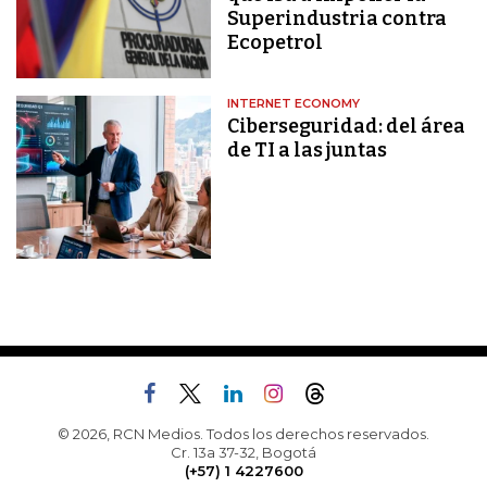
Superindustria contra
Ecopetrol
INTERNET ECONOMY
Ciberseguridad: del área
de TI a las juntas
© 2026, RCN Medios. Todos los derechos reservados.
Cr. 13a 37-32, Bogotá
(+57) 1 4227600