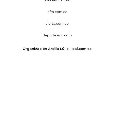
lafm.com.co
alerta.com.co
deportesrcn.com
Organización Ardila Lülle - oal.com.co