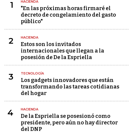
HACIENDA
1
"En las próximas horas firmaré el
decreto de congelamiento del gasto
público"
HACIENDA
2
Estos son los invitados
internacionales que llegan a la
posesión de De la Espriella
TECNOLOGÍA
3
Los gadgets innovadores que están
transformando las tareas cotidianas
del hogar
HACIENDA
4
De la Espriella se posesionó como
presidente, pero aún no hay director
del DNP