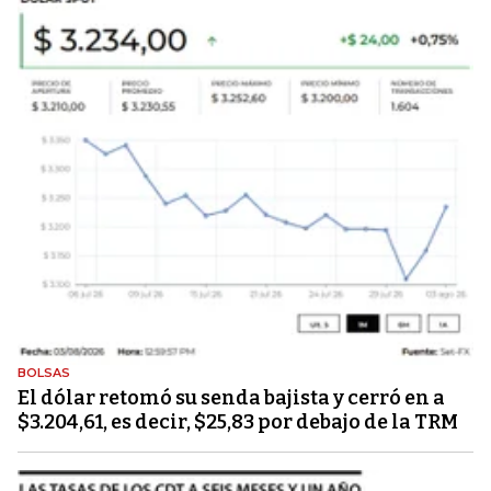
BOLSAS
El dólar retomó su senda bajista y cerró en a
$3.204,61, es decir, $25,83 por debajo de la TRM