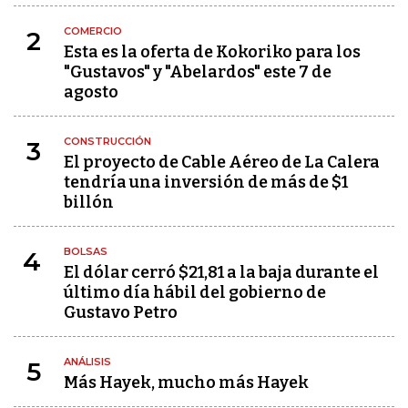
COMERCIO
2
Esta es la oferta de Kokoriko para los
"Gustavos" y "Abelardos" este 7 de
agosto
CONSTRUCCIÓN
3
El proyecto de Cable Aéreo de La Calera
tendría una inversión de más de $1
billón
BOLSAS
4
El dólar cerró $21,81 a la baja durante el
último día hábil del gobierno de
Gustavo Petro
ANÁLISIS
5
Más Hayek, mucho más Hayek