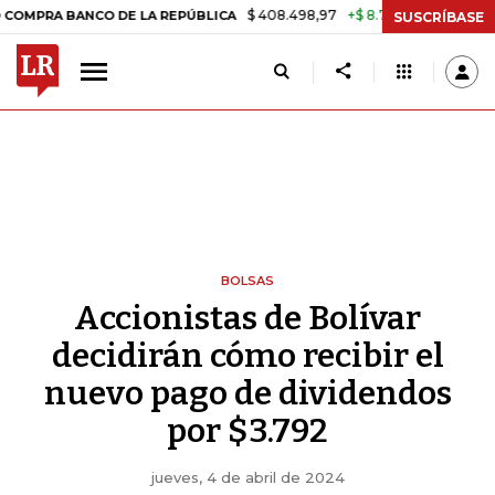
$ 408.498,97
+$ 8.753,81
+2,19%
A BANCO DE LA REPÚBLICA
TASA
SUSCRÍBASE
BOLSAS
Accionistas de Bolívar
decidirán cómo recibir el
nuevo pago de dividendos
por $3.792
jueves, 4 de abril de 2024