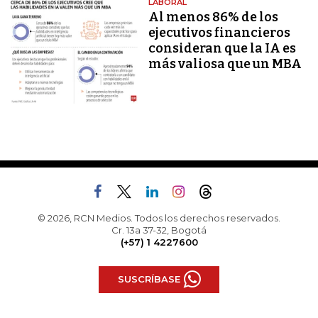
LABORAL
Al menos 86% de los
ejecutivos financieros
consideran que la IA es
más valiosa que un MBA
© 2026, RCN Medios. Todos los derechos reservados.
Cr. 13a 37-32, Bogotá
(+57) 1 4227600
SUSCRÍBASE