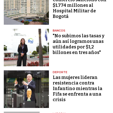
$1.774 millones al
Hospital Militar de
Bogotá
BANCOS
"No subimos las tasas y
aún así logramos unas
utilidades por $1,2
billones en tres años"
DEPORTE
Las mujeres lideran
resistencia contra
Infantino mientras la
Fifa se enfrenta a una
crisis