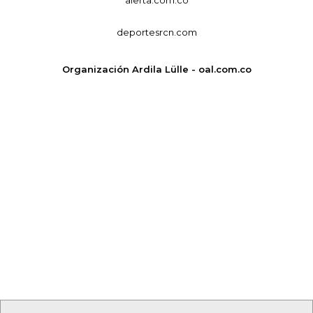
deportesrcn.com
Organización Ardila Lülle - oal.com.co