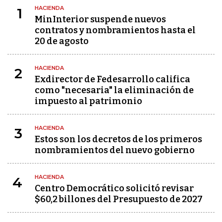
HACIENDA
1
MinInterior suspende nuevos
contratos y nombramientos hasta el
20 de agosto
HACIENDA
2
Exdirector de Fedesarrollo califica
como "necesaria" la eliminación de
impuesto al patrimonio
HACIENDA
3
Estos son los decretos de los primeros
nombramientos del nuevo gobierno
HACIENDA
4
Centro Democrático solicitó revisar
$60,2 billones del Presupuesto de 2027