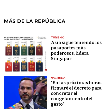
MÁS DE LA REPÚBLICA
TURISMO
Asia sigue teniendo los
pasaportes más
poderosos, lidera
Singapur
HACIENDA
"En las próximas horas
firmaré el decreto para
concretar el
congelamiento del
gasto"