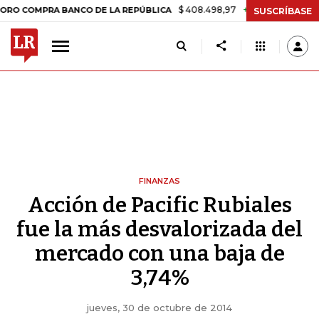
$ 408.498,97
+$ 8.753,81
+2,19%
OMPRA BANCO DE LA REPÚBLICA
SUSCRÍBASE
FINANZAS
Acción de Pacific Rubiales
fue la más desvalorizada del
mercado con una baja de
3,74%
jueves, 30 de octubre de 2014