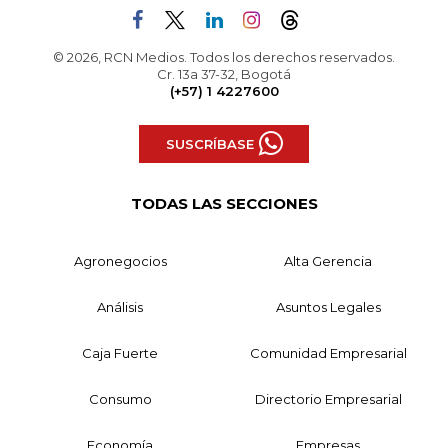
© 2026, RCN Medios. Todos los derechos reservados.
Cr. 13a 37-32, Bogotá
(+57) 1 4227600
SUSCRÍBASE
TODAS LAS SECCIONES
Agronegocios
Alta Gerencia
Análisis
Asuntos Legales
Caja Fuerte
Comunidad Empresarial
Consumo
Directorio Empresarial
Economía
Empresas