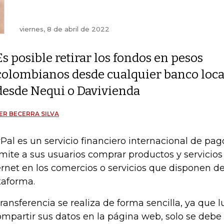
viernes, 8 de abril de 2022
Es posible retirar los fondos en pesos
colombianos desde cualquier banco loca
desde Nequi o Davivienda
ER BECERRA SILVA
Pal es un servicio financiero internacional de pag
mite a sus usuarios comprar productos y servicios
ernet en los comercios o servicios que disponen d
taforma.
transferencia se realiza de forma sencilla, ya que 
ompartir sus datos en la página web, solo se debe 