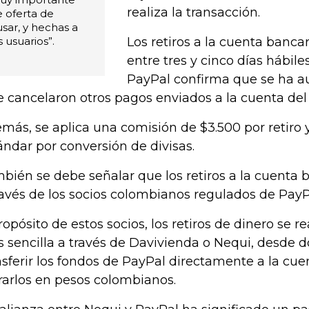
realiza la transacción.
e oferta de
usar, y hechas a
 usuarios”.
Los retiros a la cuenta banca
entre tres y cinco días hábile
PayPal confirma que se ha aut
se cancelaron otros pagos enviados a la cuenta del
más, se aplica una comisión de $3.500 por retiro
ándar por conversión de divisas.
bién se debe señalar que los retiros a la cuenta b
ravés de los socios colombianos regulados de PayP
ropósito de estos socios, los retiros de dinero se r
 sencilla a través de Davivienda o Nequi, desde
nsferir los fondos de PayPal directamente a la cue
irarlos en pesos colombianos.