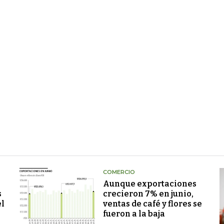
COMERCIO
Aunque exportaciones
s
crecieron 7% en junio,
el
ventas de café y flores se
fueron a la baja