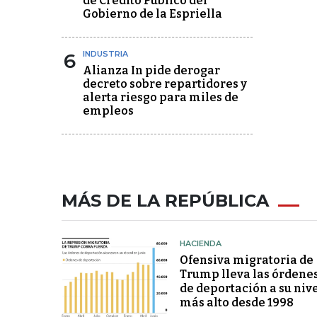
de Crédito Público del
Gobierno de la Espriella
6
INDUSTRIA
Alianza In pide derogar
decreto sobre repartidores y
alerta riesgo para miles de
empleos
MÁS DE LA REPÚBLICA
HACIENDA
Ofensiva migratoria de
Trump lleva las órdene
de deportación a su niv
más alto desde 1998