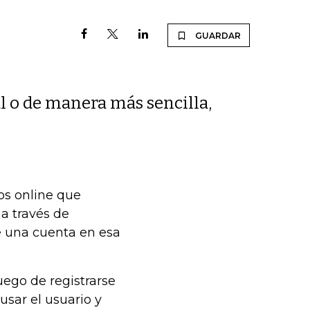
GUARDAR
l o de manera más sencilla,
os online que
 a través de
e una cuenta en esa
luego de registrarse
usar el usuario y