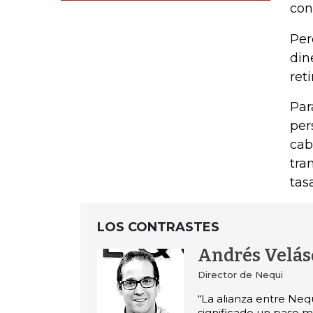
con
Per
din
ret
Par
per
cab
tra
tas
LOS CONTRASTES
Andrés Velá
Director de Nequi
“La alianza entre Neq
significado un paso 