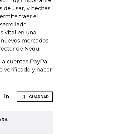
paso muy importante
s de usar, y hechas
ermite traer el
sarrollado
s vital en una
n nuevos mercados
rector de Nequi.
e a cuentas PayPal
 verificado y hacer
GUARDAR
ARA