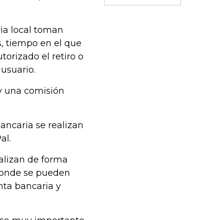
ria local toman
s, tiempo en el que
orizado el retiro o
 usuario.
 y una comisión
ancaria se realizan
al.
ealizan de forma
 donde se pueden
nta bancaria y