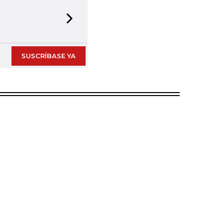
Next slide
SUSCRÍBASE YA