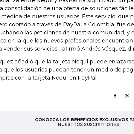
 alianza entre Nequi y PayPal ha significado un 
la consolidación de una oferta de soluciones fácile
a medida de nuestros usuarios. Este servicio, que p
ero cobrado a través de PayPal a Colombia, fue de
uchando las peticiones de nuestra comunidad, y e
ca en la que los nuevos profesionales encuentra
a vender sus servicios”, afirmó Andrés Vásquez, di
quez añadió que la tarjeta Nequi puede enlazars
a que los usuarios puedan tener un medio de pago
pras con la tarjeta Nequi en PayPal.
CONOZCA LOS BENEFICIOS EXCLUSIVOS P
NUESTROS SUSCRIPTORES