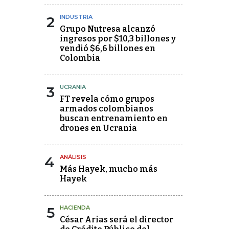
2
INDUSTRIA
Grupo Nutresa alcanzó
ingresos por $10,3 billones y
vendió $6,6 billones en
Colombia
3
UCRANIA
FT revela cómo grupos
armados colombianos
buscan entrenamiento en
drones en Ucrania
4
ANÁLISIS
Más Hayek, mucho más
Hayek
5
HACIENDA
César Arias será el director