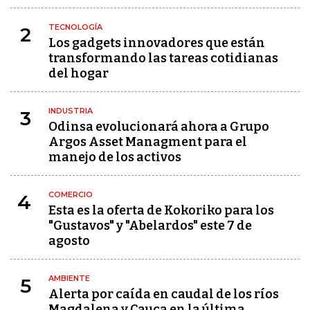
TECNOLOGÍA
2
Los gadgets innovadores que están
transformando las tareas cotidianas
del hogar
INDUSTRIA
3
Odinsa evolucionará ahora a Grupo
Argos Asset Managment para el
manejo de los activos
COMERCIO
4
Esta es la oferta de Kokoriko para los
"Gustavos" y "Abelardos" este 7 de
agosto
AMBIENTE
5
Alerta por caída en caudal de los ríos
Magdalena y Cauca en la última