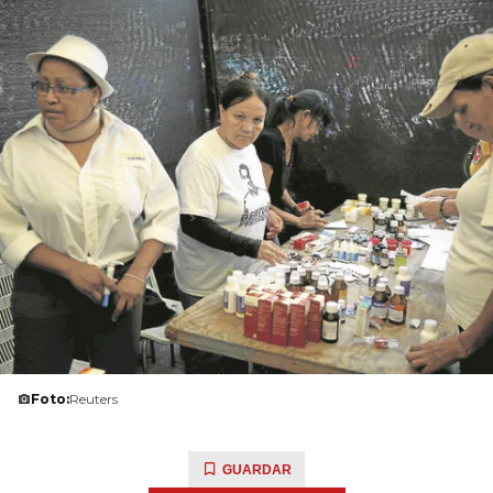
Foto:
Reuters
GUARDAR