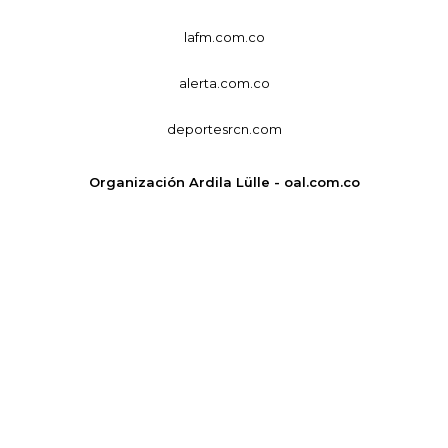
lafm.com.co
alerta.com.co
deportesrcn.com
Organización Ardila Lülle - oal.com.co