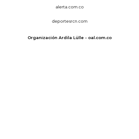
alerta.com.co
deportesrcn.com
Organización Ardila Lülle - oal.com.co