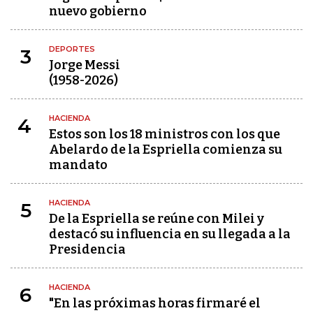
nuevo gobierno
DEPORTES
3
Jorge Messi
(1958-2026)
HACIENDA
4
Estos son los 18 ministros con los que
Abelardo de la Espriella comienza su
mandato
HACIENDA
5
De la Espriella se reúne con Milei y
destacó su influencia en su llegada a la
Presidencia
HACIENDA
6
"En las próximas horas firmaré el