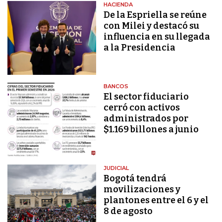
HACIENDA
De la Espriella se reúne
con Milei y destacó su
influencia en su llegada
a la Presidencia
BANCOS
El sector fiduciario
cerró con activos
administrados por
$1.169 billones a junio
JUDICIAL
Bogotá tendrá
movilizaciones y
plantones entre el 6 y el
8 de agosto