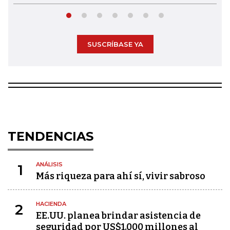
SUSCRÍBASE YA
TENDENCIAS
ANÁLISIS
1
Más riqueza para ahí sí, vivir sabroso
HACIENDA
2
EE.UU. planea brindar asistencia de
seguridad por US$1.000 millones al