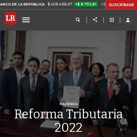
$ 408.498,97
+$ 8.753,81
+2,19%
 REPÚBLICA
TASA DE USURA C
SUSCRÍBASE
HACIENDA
Reforma Tributaria
2022