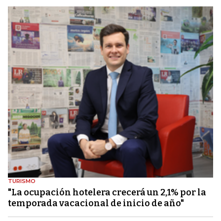
TURISMO
"La ocupación hotelera crecerá un 2,1% por la
temporada vacacional de inicio de año"