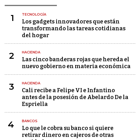
TECNOLOGÍA
1
Los gadgets innovadores que están
transformando las tareas cotidianas
del hogar
HACIENDA
2
Las cinco banderas rojas que hereda el
nuevo gobierno en materia económica
HACIENDA
3
Cali recibe a Felipe VI e Infantino
antes de la posesión de Abelardo De la
Espriella
BANCOS
4
Lo que le cobra su banco si quiere
retirar dinero en cajeros de otras