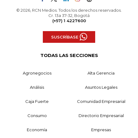
© 2026, RCN Medios. Todos los derechos reservados.
Cr. 13a 37-32, Bogotá
(+57) 1 4227600
SUSCRÍBASE
TODAS LAS SECCIONES
Agronegocios
Alta Gerencia
Análisis
Asuntos Legales
Caja Fuerte
Comunidad Empresarial
Consumo
Directorio Empresarial
Economía
Empresas