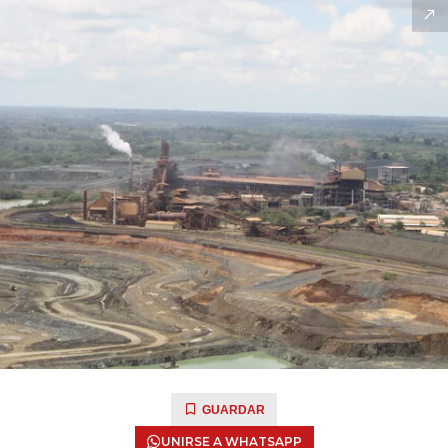
GUARDAR
UNIRSE A WHATSAPP