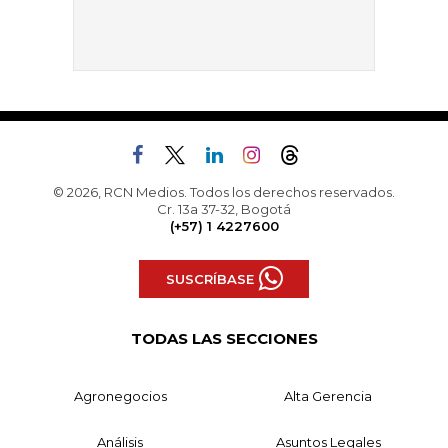
© 2026, RCN Medios. Todos los derechos reservados.
Cr. 13a 37-32, Bogotá
(+57) 1 4227600
SUSCRÍBASE
TODAS LAS SECCIONES
Agronegocios
Alta Gerencia
Análisis
Asuntos Legales