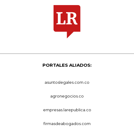
PORTALES ALIADOS:
asuntoslegales.com.co
agronegocios.co
empresas.larepublica.co
firmasdeabogados.com