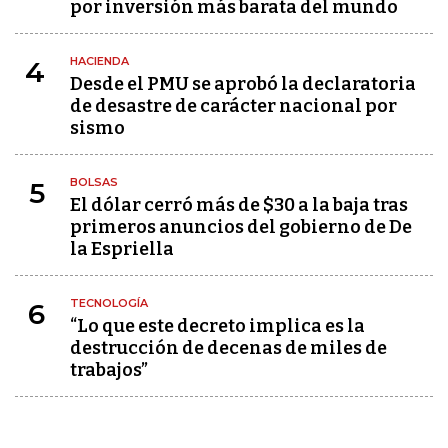
por inversión más barata del mundo
HACIENDA
4
Desde el PMU se aprobó la declaratoria
de desastre de carácter nacional por
sismo
BOLSAS
5
El dólar cerró más de $30 a la baja tras
primeros anuncios del gobierno de De
la Espriella
TECNOLOGÍA
6
“Lo que este decreto implica es la
destrucción de decenas de miles de
trabajos”