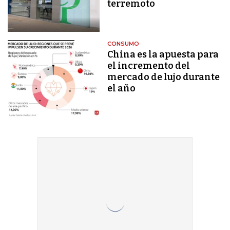
terremoto
CONSUMO
China es la apuesta para
el incremento del
mercado de lujo durante
el año