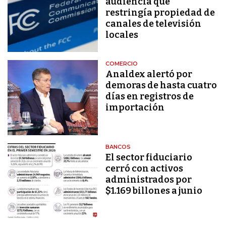
audiencia que
restringía propiedad de
canales de televisión
locales
COMERCIO
Analdex alertó por
demoras de hasta cuatro
días en registros de
importación
BANCOS
El sector fiduciario
cerró con activos
administrados por
$1.169 billones a junio