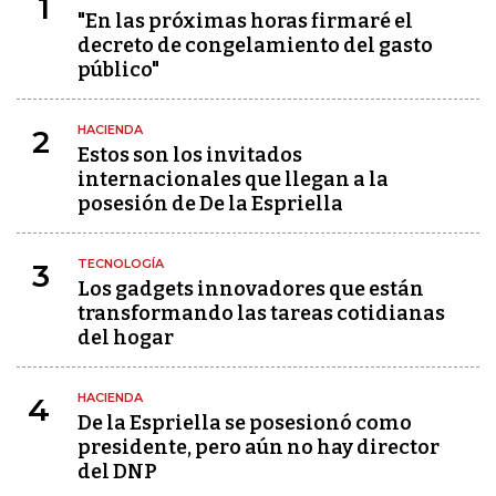
1
"En las próximas horas firmaré el
decreto de congelamiento del gasto
público"
HACIENDA
2
Estos son los invitados
internacionales que llegan a la
posesión de De la Espriella
TECNOLOGÍA
3
Los gadgets innovadores que están
transformando las tareas cotidianas
del hogar
HACIENDA
4
De la Espriella se posesionó como
presidente, pero aún no hay director
del DNP