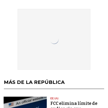
MÁS DE LA REPÚBLICA
EE.UU.
FCC elimina límite de