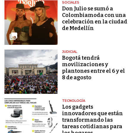
SOCIALES
Don Julio se sumó a
Colombiamoda con una
celebración en la ciudad
de Medellín
JUDICIAL
Bogotá tendrá
movilizaciones y
plantones entre el 6 y el
8 de agosto
TECNOLOGÍA
Los gadgets
innovadores que están
transformando las
tareas cotidianas para
los hogares