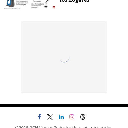
© 2026, RCN Medios. Todos los derechos reservados.