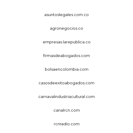
asuntoslegales.com.co
agronegocios.co
empresas.larepublica.co
firmasdeabogados.com
bolsaencolombia.com
casosdeexitoabogados.com
carnavalindustriacultural.com
canalrcn.com
rcnradio.com