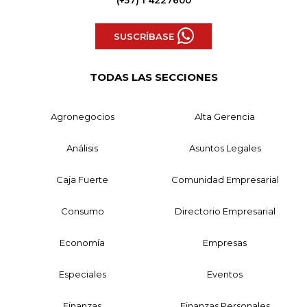
(+57) 1 4227600
SUSCRÍBASE
TODAS LAS SECCIONES
Agronegocios
Alta Gerencia
Análisis
Asuntos Legales
Caja Fuerte
Comunidad Empresarial
Consumo
Directorio Empresarial
Economía
Empresas
Especiales
Eventos
Finanzas
Finanzas Personales