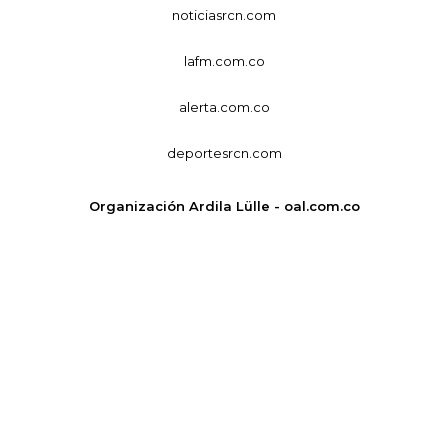
noticiasrcn.com
lafm.com.co
alerta.com.co
deportesrcn.com
Organización Ardila Lülle - oal.com.co