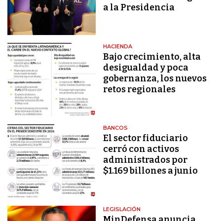
a la Presidencia
HACIENDA
Bajo crecimiento, alta
desigualdad y poca
gobernanza, los nuevos
retos regionales
BANCOS
El sector fiduciario
cerró con activos
administrados por
$1.169 billones a junio
LEGISLACIÓN
MinDefensa anuncia