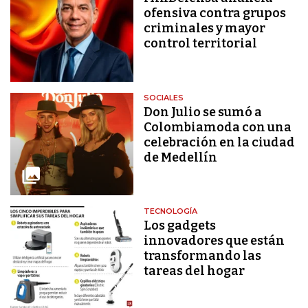
ofensiva contra grupos
criminales y mayor
control territorial
SOCIALES
Don Julio se sumó a
Colombiamoda con una
celebración en la ciudad
de Medellín
TECNOLOGÍA
Los gadgets
innovadores que están
transformando las
tareas del hogar