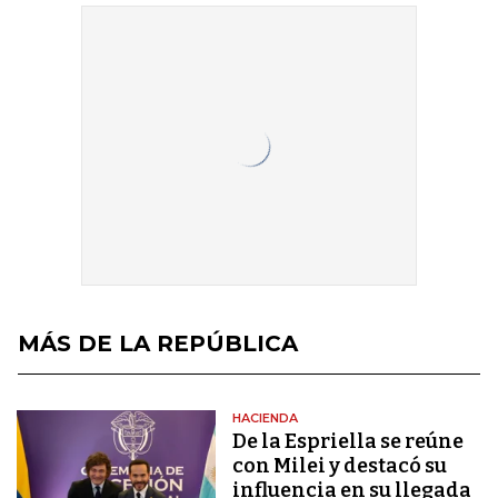
MÁS DE LA REPÚBLICA
HACIENDA
De la Espriella se reúne
con Milei y destacó su
influencia en su llegada