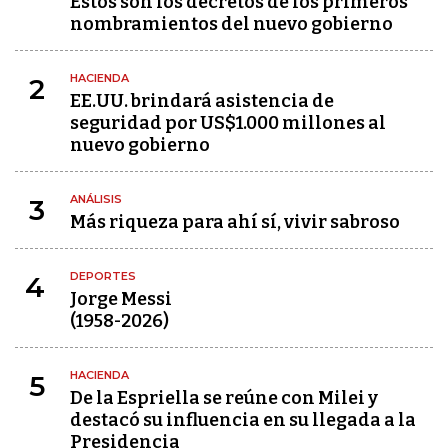
Estos son los decretos de los primeros
nombramientos del nuevo gobierno
HACIENDA
2
EE.UU. brindará asistencia de
seguridad por US$1.000 millones al
nuevo gobierno
ANÁLISIS
3
Más riqueza para ahí sí, vivir sabroso
DEPORTES
4
Jorge Messi
(1958-2026)
HACIENDA
5
De la Espriella se reúne con Milei y
destacó su influencia en su llegada a la
Presidencia