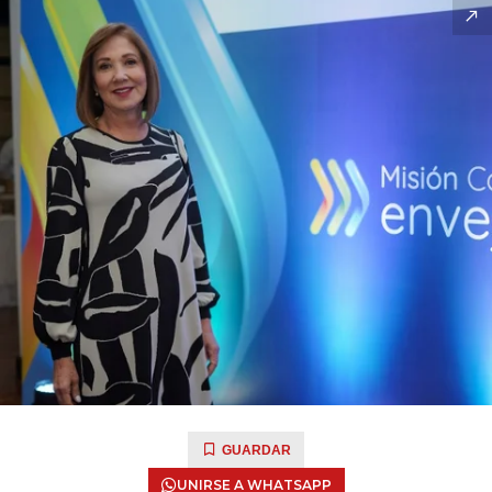
GUARDAR
UNIRSE A WHATSAPP