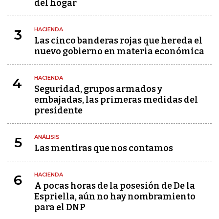
del hogar
HACIENDA
3
Las cinco banderas rojas que hereda el
nuevo gobierno en materia económica
HACIENDA
4
Seguridad, grupos armados y
embajadas, las primeras medidas del
presidente
ANÁLISIS
5
Las mentiras que nos contamos
HACIENDA
6
A pocas horas de la posesión de De la
Espriella, aún no hay nombramiento
para el DNP