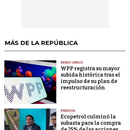
MÁS DE LA REPÚBLICA
REINO UNIDO
WPP registra su mayor
subida histórica tras el
impulso de su plan de
reestructuración
ENERGÍA
Ecopetrol culminó la
subasta para la compra
de 25% de las acciones