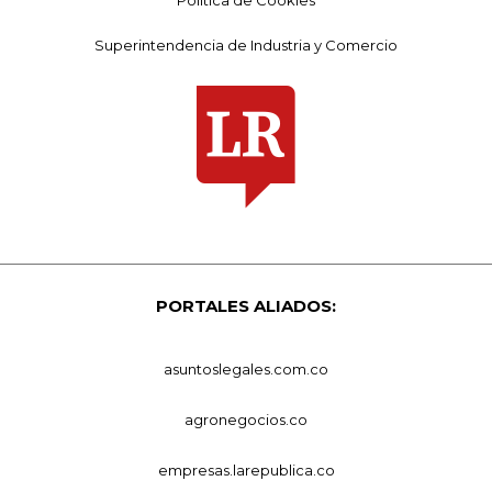
Política de Cookies
Superintendencia de Industria y Comercio
PORTALES ALIADOS:
asuntoslegales.com.co
agronegocios.co
empresas.larepublica.co