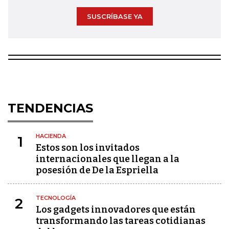
SUSCRÍBASE YA
TENDENCIAS
HACIENDA
1
Estos son los invitados
internacionales que llegan a la
posesión de De la Espriella
TECNOLOGÍA
2
Los gadgets innovadores que están
transformando las tareas cotidianas