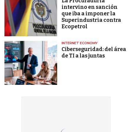
La Procuraduría
intervino en sanción
que iba a imponer la
Superindustria contra
Ecopetrol
INTERNET ECONOMY
Ciberseguridad: del área
de TI a las juntas