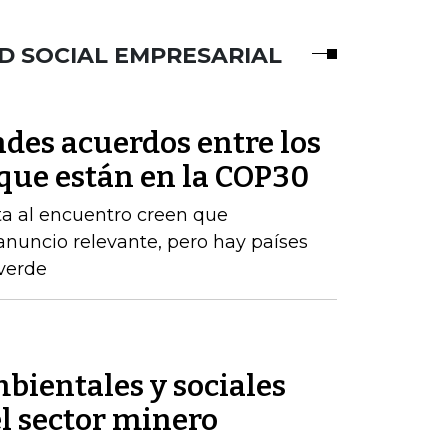
D SOCIAL EMPRESARIAL
des acuerdos entre los
 que están en la COP30
sta al encuentro creen que
anuncio relevante, pero hay países
 verde
bientales y sociales
l sector minero