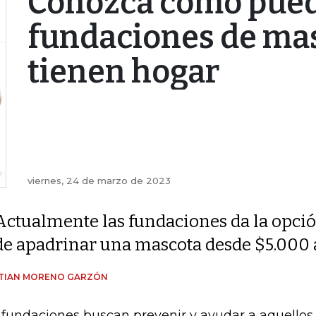
Conozca cómo puede
fundaciones de ma
tienen hogar
viernes, 24 de marzo de 2023
Actualmente las fundaciones da la opci
de apadrinar una mascota desde $5.000 
STIAN MORENO GARZÓN
 fundaciones buscan prevenir y ayudar a aquello