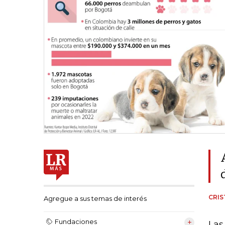
CRI
Agregue a sus temas de interés
Fundaciones
Las