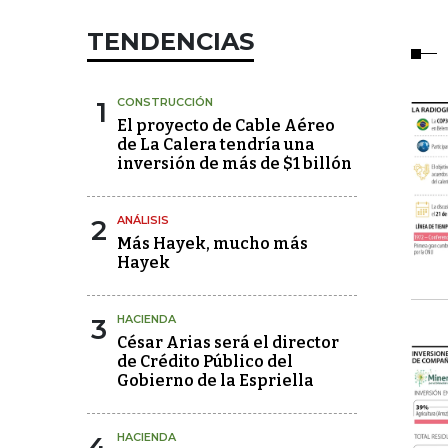
TENDENCIAS
1
CONSTRUCCIÓN
El proyecto de Cable Aéreo
de La Calera tendría una
inversión de más de $1 billón
2
ANÁLISIS
Más Hayek, mucho más
Hayek
3
HACIENDA
César Arias será el director
de Crédito Público del
Gobierno de la Espriella
4
HACIENDA