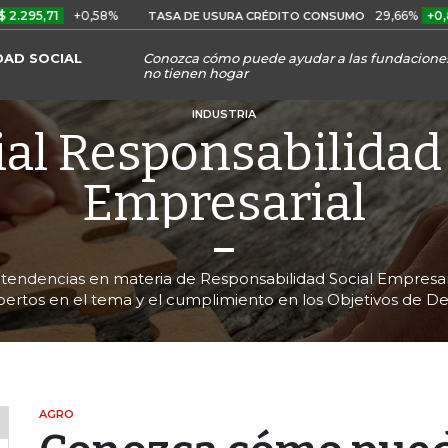
+0,58%
29,66%
+0,87%
+3,
TASA DE USURA CRÉDITO CONSUMO
DAD SOCIAL
Conozca cómo puede ayudar a las fundacione
no tienen hogar
INDUSTRIA
al Responsabilidad
Empresarial
tendencias en materia de Responsabilidad Social Empresari
pertos en el tema y el cumplimiento en los Objetivos de Des
AGRO