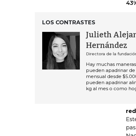
43%
LOS CONTRASTES
Julieth Aleja
Hernández
Directora de la fundac
Hay muchas maneras 
pueden apadrinar de
mensual desde $5.00
pueden apadrinar al
kg al mes o como ho
red
Est
pas
Nac