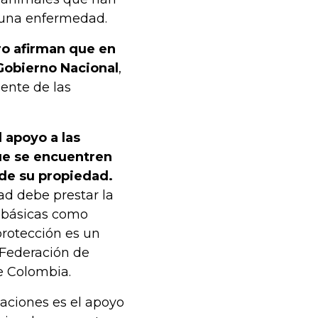
guna enfermedad.
ro afirman que en
 Gobierno Nacional
,
ente de las
 apoyo a las
que se encuentren
 de su propiedad.
d debe prestar la
s básicas como
protección es un
 Federación de
e Colombia.
aciones es el apoyo