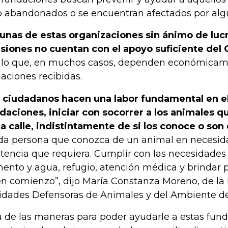
o abandonados o se encuentran afectados por al
unas de estas organizaciones sin ánimo de luc
siones no cuentan con el apoyo suficiente del
 lo que, en muchos casos, dependen económicam
aciones recibidas.
 ciudadanos hacen una labor fundamental en el
daciones, iniciar con socorrer a los animales 
la calle, indistintamente de si los conoce o son
da persona que conozca de un animal en necesida
stencia que requiera. Cumplir con las necesidade
mento y agua, refugio, atención médica y brindar 
n comienzo”, dijo María Constanza Moreno, de la
idades Defensoras de Animales y del Ambiente d
 de las maneras para poder ayudarle a estas fund