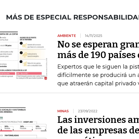
MÁS DE ESPECIAL RESPONSABILIDA
AMBIENTE
14/11/2025
No se esperan gran
más de 190 países
Expertos que le siguen la pi
difícilmente se producirá un 
que atraerán capital privado
MINAS
23/09/2022
Las inversiones am
de las empresas de