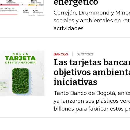
energético
Cerrejón, Drummond y Miner
sociales y ambientales en re
actividades
BANCOS
02/07/2021
Las tarjetas banca
objetivos ambienta
iniciativas
Tanto Banco de Bogotá, en c
ya lanzaron sus plásticos ve
billones para fabricar estos 