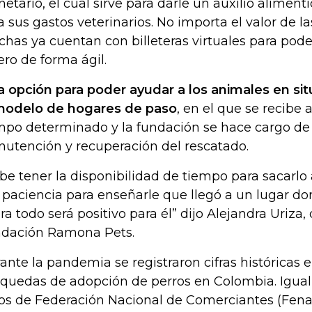
etario, el cual sirve para darle un auxilio aliment
a sus gastos veterinarios. No importa el valor de l
has ya cuentan con billeteras virtuales para poder
ero de forma ágil.
a opción para poder ayudar a los animales en sit
modelo de hogares de paso
, en el que se recibe
mpo determinado y la fundación se hace cargo de 
utención y recuperación del rescatado.
be tener la disponibilidad de tiempo para sacarlo
a paciencia para enseñarle que llegó a un lugar d
ra todo será positivo para él” dijo Alejandra Uriza,
dación Ramona Pets.
ante la pandemia se registraron cifras históricas
quedas de adopción de perros en Colombia. Igua
os de Federación Nacional de Comerciantes (Fena