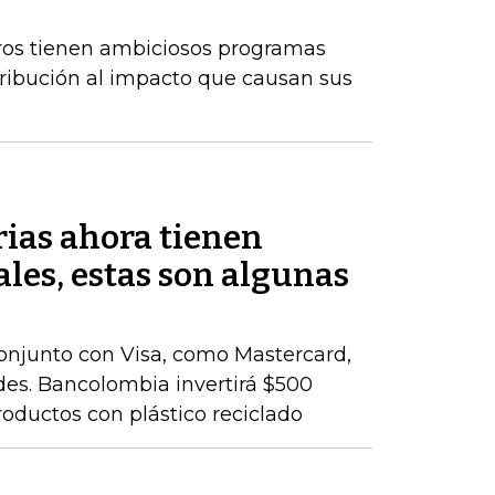
os tienen ambiciosos programas
tribución al impacto que causan sus
rias ahora tienen
les, estas son algunas
onjunto con Visa, como Mastercard,
rdes. Bancolombia invertirá $500
productos con plástico reciclado