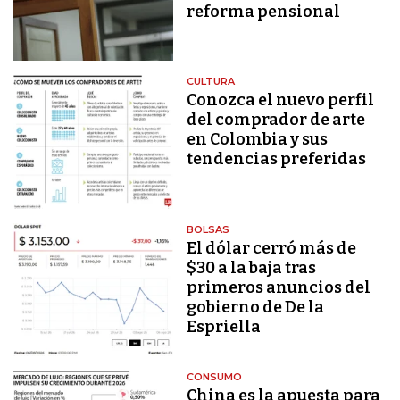
reforma pensional
CULTURA
Conozca el nuevo perfil
del comprador de arte
en Colombia y sus
tendencias preferidas
BOLSAS
El dólar cerró más de
$30 a la baja tras
primeros anuncios del
gobierno de De la
Espriella
CONSUMO
China es la apuesta para