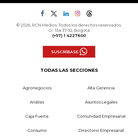
© 2026, RCN Medios. Todos los derechos reservados.
Cr. 13a 37-32, Bogotá
(+57) 1 4227600
SUSCRÍBASE
TODAS LAS SECCIONES
Agronegocios
Alta Gerencia
Análisis
Asuntos Legales
Caja Fuerte
Comunidad Empresarial
Consumo
Directorio Empresarial