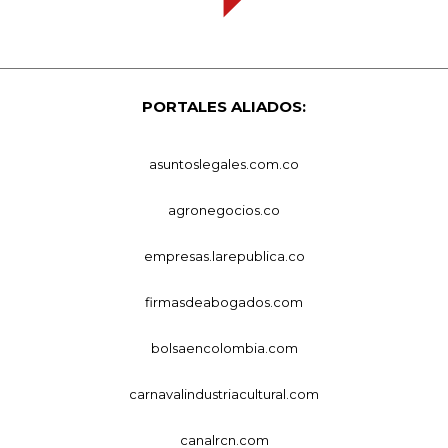
PORTALES ALIADOS:
asuntoslegales.com.co
agronegocios.co
empresas.larepublica.co
firmasdeabogados.com
bolsaencolombia.com
carnavalindustriacultural.com
canalrcn.com