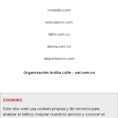
rcnradio.com
noticiasrcn.com
lafm.com.co
alerta.com.co
deportesrcn.com
Organización Ardila Lülle - oal.com.co
COOKIES
Este sitio web usa cookies propias y de terceros para
analizar el tráfico, mejorar nuestros servicio y conocer el