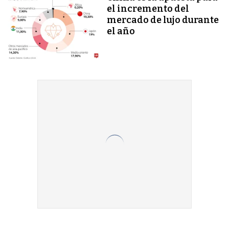
el incremento del
mercado de lujo durante
el año