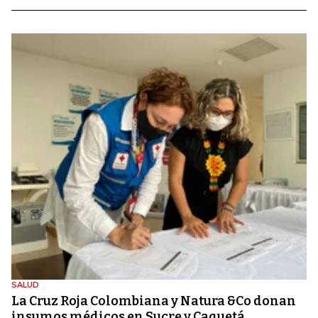
SALUD
La Cruz Roja Colombiana y Natura &Co donan
insumos médicos en Sucre y Caquetá