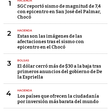
HACIENDA
1
SGC reportó sismo de magnitud de 7,4
con epicentro en San José del Palmar,
Chocó
HACIENDA
2
Estas son las imágenes de las
afectaciones tras el sismo con
epicentro en el Chocó
BOLSAS
3
El dólar cerró más de $30 a la baja tras
primeros anuncios del gobierno de De
la Espriella
HACIENDA
4
Los países que ofrecen la ciudadanía
por inversión más barata del mundo