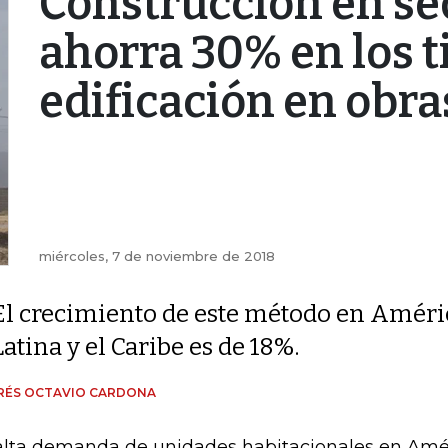
Construcción en se
ahorra 30% en los 
edificación en obra
miércoles, 7 de noviembre de 2018
El crecimiento de este método en Améri
Latina y el Caribe es de 18%.
RÉS OCTAVIO CARDONA
alta demanda de unidades habitacionales en Améri