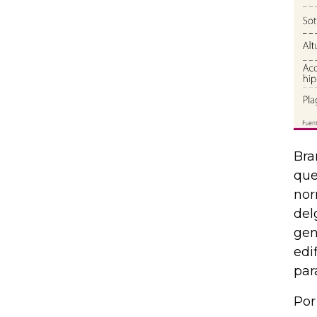
Bra
que
nor
del
gen
edi
par
Por