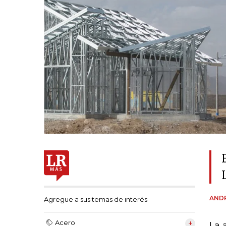
AND
Agregue a sus temas de interés
Acero
La 