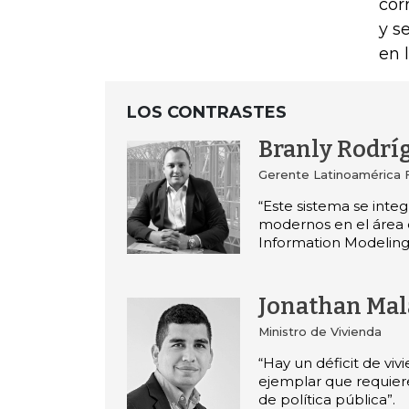
cor
y s
en 
LOS CONTRASTES
Branly Rodrí
Gerente Latinoamérica
“Este sistema se inte
modernos en el área
Information Modeling
Jonathan Ma
Ministro de Vivienda
“Hay un déficit de vivi
ejemplar que requiere
de política pública”.