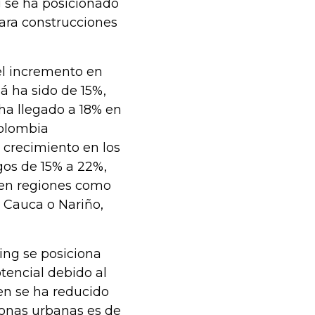
ng se ha posicionado
para construcciones
el incremento en
 ha sido de 15%,
ha llegado a 18% en
Colombia
 crecimiento en los
gos de 15% a 22%,
 en regiones como
l Cauca o Nariño,
ming se posiciona
tencial debido al
ien se ha reducido
zonas urbanas es de