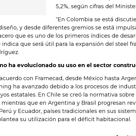
5,2%, según cifras del Ministe
“En Colombia se está discut
diseño, y desde diferentes gremios se está impu
acero que es uno de los primeros índices de desarr
 indica que será útil para la expansión del steel f
ríguez.
o ha evolucionado su uso en el sector constru
acuerdo con Framecad, desde México hasta Argent
ming ha avanzado debido a los procesos de industr
yos estatales. En Chile se creó la normativa sobr
o, mientras que en Argentina y Brasil progresan re
Perú y Ecuador, países tradicionales en sus siste
plantea su utilización para el déficit habitacional.