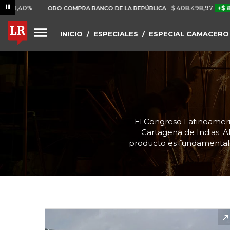
$ 408.498,97
+$ 8.753,81
ORO COMPRA BANCO DE LA REPÚBLICA
INICIO
ESPECIALES
ESPECIAL CAMACERO
El Congreso Latinoameri
Cartagena de Indias. A
producto es fundamental 