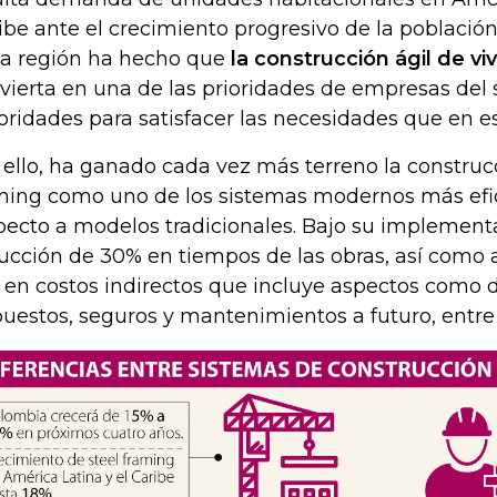
ibe ante el crecimiento progresivo de la población
la región ha hecho que
la construcción ágil de vi
vierta en una de las prioridades de empresas del 
oridades para satisfacer las necesidades que en e
 ello, ha ganado cada vez más terreno la construc
ming como uno de los sistemas modernos más efic
pecto a modelos tradicionales. Bajo su implement
ucción de 30% en tiempos de las obras, así como 
 en costos indirectos que incluye aspectos como d
uestos, seguros y mantenimientos a futuro, entre 