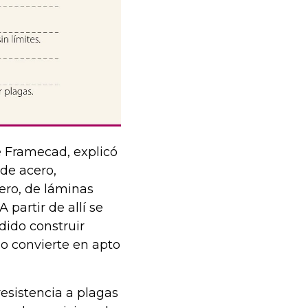
e Framecad, explicó
 de acero,
ero, de láminas
partir de allí se
dido construir
lo convierte en apto
resistencia a plagas