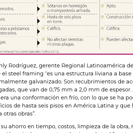
nly Rodríguez, gerente Regional Latinoamérica d
 el steel framing “es una estructura liviana a base
malmente galvanizado. Son recubrimientos de ac
gadas, que van de 0,75 mm a 2,0 mm de espesor. A 
era una conformación en frío, con lo que se ha po
ficios de hasta seis pisos en América Latina y que 
a otras obras”.
 su ahorro en tiempo, costos, limpieza de la obra, 