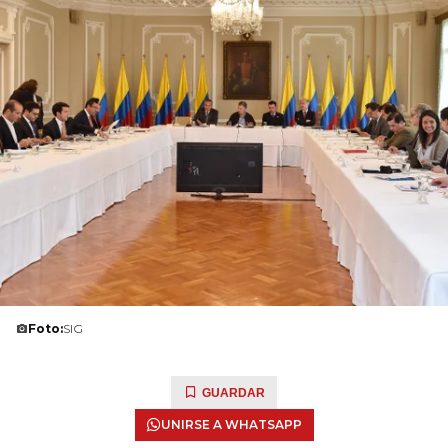
Foto:
SIG
GUARDAR
UNIRSE A WHATSAPP