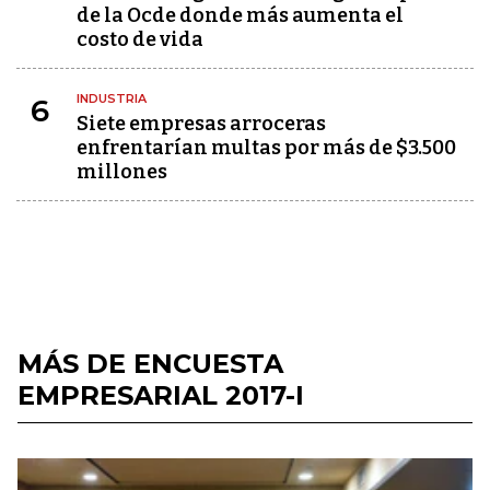
de la Ocde donde más aumenta el
costo de vida
INDUSTRIA
6
Siete empresas arroceras
enfrentarían multas por más de $3.500
millones
MÁS DE ENCUESTA
EMPRESARIAL 2017-I