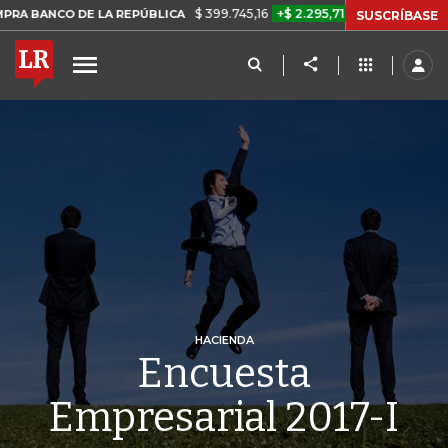
$ 399.745,16
+$ 2.295,71
+0,58%
E LA REPÚBLICA
TASA DE USUR
SUSCRÍBASE
HACIENDA
Encuesta
Empresarial 2017-I