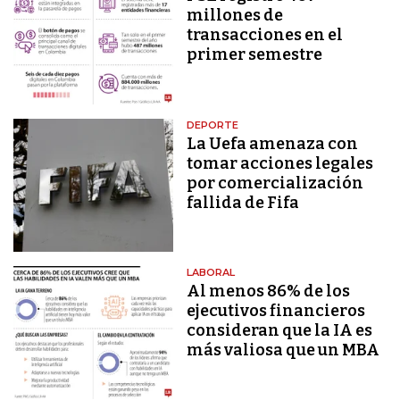
millones de
transacciones en el
primer semestre
DEPORTE
La Uefa amenaza con
tomar acciones legales
por comercialización
fallida de Fifa
LABORAL
Al menos 86% de los
ejecutivos financieros
consideran que la IA es
más valiosa que un MBA