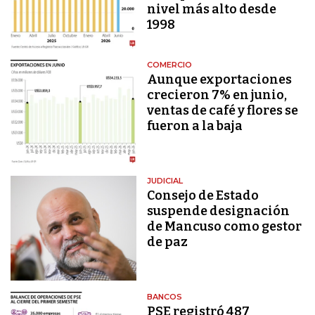
nivel más alto desde
1998
COMERCIO
Aunque exportaciones
crecieron 7% en junio,
ventas de café y flores se
fueron a la baja
JUDICIAL
Consejo de Estado
suspende designación
de Mancuso como gestor
de paz
BANCOS
PSE registró 487