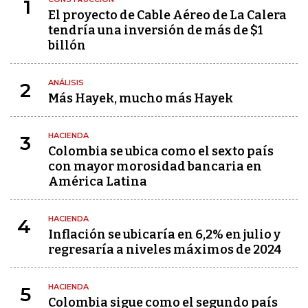
1
El proyecto de Cable Aéreo de La Calera
tendría una inversión de más de $1
billón
ANÁLISIS
2
Más Hayek, mucho más Hayek
HACIENDA
3
Colombia se ubica como el sexto país
con mayor morosidad bancaria en
América Latina
HACIENDA
4
Inflación se ubicaría en 6,2% en julio y
regresaría a niveles máximos de 2024
HACIENDA
5
Colombia sigue como el segundo país