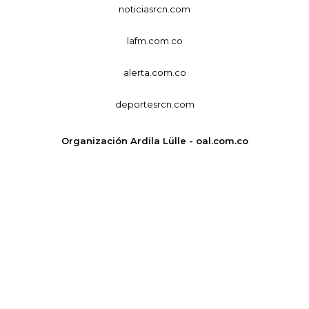
noticiasrcn.com
lafm.com.co
alerta.com.co
deportesrcn.com
Organización Ardila Lülle - oal.com.co