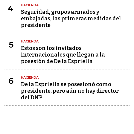
HACIENDA
4
Seguridad, grupos armados y
embajadas, las primeras medidas del
presidente
HACIENDA
5
Estos son los invitados
internacionales que llegan a la
posesión de De la Espriella
HACIENDA
6
De la Espriella se posesionó como
presidente, pero aún no hay director
del DNP