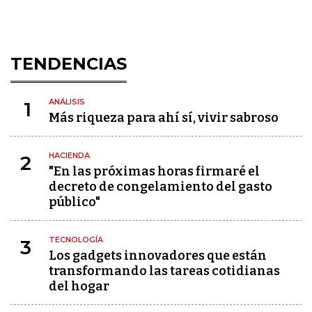
TENDENCIAS
ANÁLISIS
1
Más riqueza para ahí sí, vivir sabroso
HACIENDA
2
"En las próximas horas firmaré el
decreto de congelamiento del gasto
público"
TECNOLOGÍA
3
Los gadgets innovadores que están
transformando las tareas cotidianas
del hogar