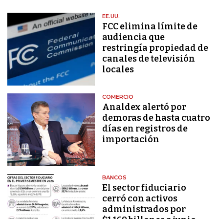
EE.UU.
FCC elimina límite de
audiencia que
restringía propiedad de
canales de televisión
locales
COMERCIO
Analdex alertó por
demoras de hasta cuatro
días en registros de
importación
BANCOS
El sector fiduciario
cerró con activos
administrados por