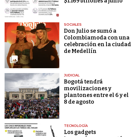
$1.169 billones a junio
SOCIALES
Don Julio se sumó a
Colombiamoda con una
celebración en la ciudad
de Medellín
JUDICIAL
Bogotá tendrá
movilizaciones y
plantones entre el 6 y el
8 de agosto
TECNOLOGÍA
Los gadgets