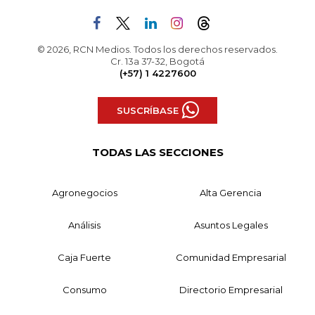
© 2026, RCN Medios. Todos los derechos reservados.
Cr. 13a 37-32, Bogotá
(+57) 1 4227600
SUSCRÍBASE
TODAS LAS SECCIONES
Agronegocios
Alta Gerencia
Análisis
Asuntos Legales
Caja Fuerte
Comunidad Empresarial
Consumo
Directorio Empresarial