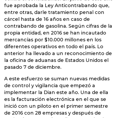
fue aprobada la Ley Anticontrabando que,
entre otras, darle tratamiento penal con
cárcel hasta de 16 años en caso de
contrabando de gasolina. Según cifras de la
propia entidad, en 2016 se han incautado
mercancías por $10.000 millones en los
diferentes operativos en todo el país. Lo
anterior ha llevado a un reconocimiento de
la oficina de aduanas de Estados Unidos el
pasado 7 de diciembre.
A este esfuerzo se suman nuevas medidas
de control y vigilancia que empezó a
implementar la Dian este año. Una de ella
es la facturación electrónica en el que se
inició con un piloto en el primer semestre
de 2016 con 28 empresas y después de