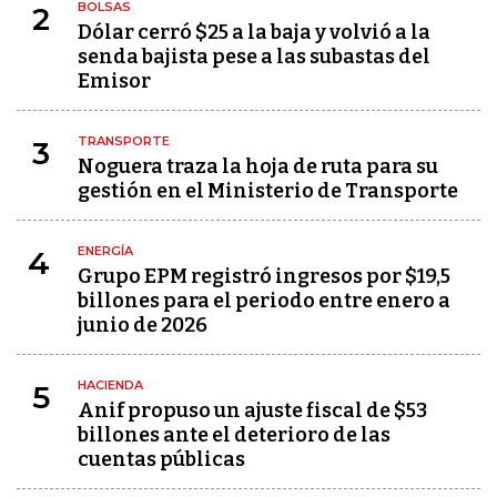
BOLSAS
2
Dólar cerró $25 a la baja y volvió a la
senda bajista pese a las subastas del
Emisor
TRANSPORTE
3
Noguera traza la hoja de ruta para su
gestión en el Ministerio de Transporte
ENERGÍA
4
Grupo EPM registró ingresos por $19,5
billones para el periodo entre enero a
junio de 2026
HACIENDA
5
Anif propuso un ajuste fiscal de $53
billones ante el deterioro de las
cuentas públicas