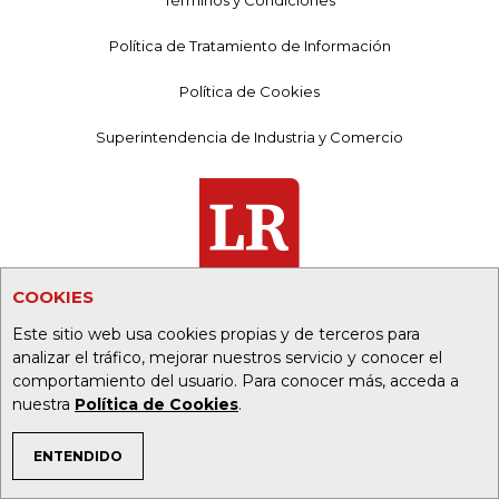
Términos y Condiciones
Política de Tratamiento de Información
Política de Cookies
Superintendencia de Industria y Comercio
COOKIES
Este sitio web usa cookies propias y de terceros para
analizar el tráfico, mejorar nuestros servicio y conocer el
comportamiento del usuario. Para conocer más, acceda a
PORTALES ALIADOS:
nuestra
Política de Cookies
.
ENTENDIDO
asuntoslegales.com.co
TEMAS DE INTERÉS