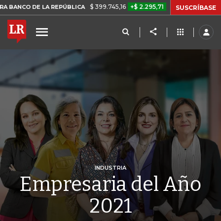
$ 399.745,16
+$ 2.295,71
+0,58%
ÚBLICA
TASA DE USURA CRÉDIT
SUSCRÍBASE
INDUSTRIA
Empresaria del Año
2021