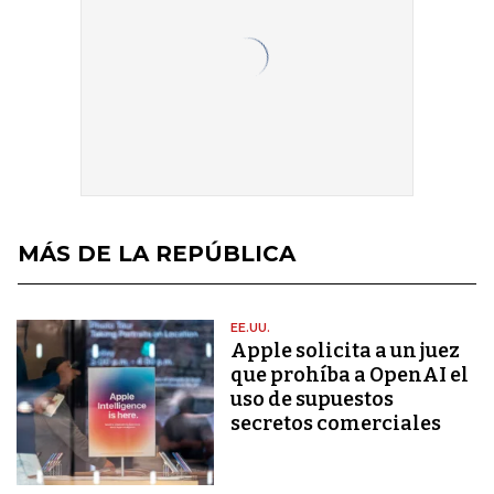
MÁS DE LA REPÚBLICA
EE.UU.
Apple solicita a un juez
que prohíba a OpenAI el
uso de supuestos
secretos comerciales