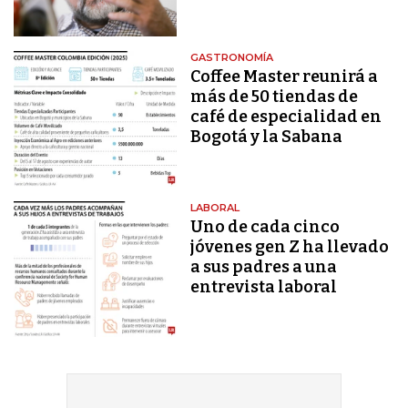
GASTRONOMÍA
Coffee Master reunirá a
más de 50 tiendas de
café de especialidad en
Bogotá y la Sabana
LABORAL
Uno de cada cinco
jóvenes gen Z ha llevado
a sus padres a una
entrevista laboral