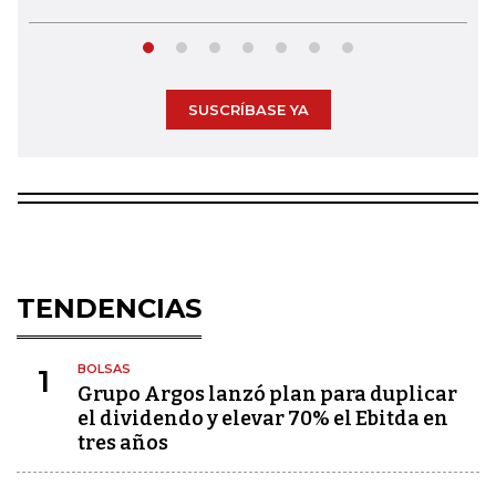
SUSCRÍBASE YA
TENDENCIAS
BOLSAS
1
Grupo Argos lanzó plan para duplicar
el dividendo y elevar 70% el Ebitda en
tres años