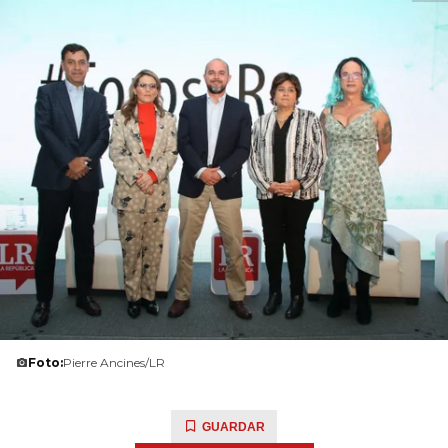
Foto:
Pierre Ancines/LR
GUARDAR