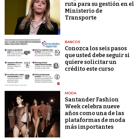
ruta para su gestión en el
Ministerio de
Transporte
BANCOS
Conozca los seis pasos
que usted debe seguir si
quiere solicitar un
crédito este curso
MODA
Santander Fashion
Week celebra nueve
años como una de las
plataformas de moda
más importantes