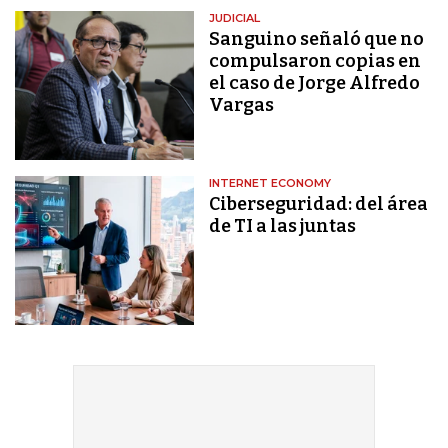
JUDICIAL
Sanguino señaló que no
compulsaron copias en
el caso de Jorge Alfredo
Vargas
INTERNET ECONOMY
Ciberseguridad: del área
de TI a las juntas