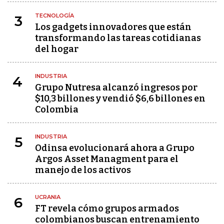
TECNOLOGÍA
3
Los gadgets innovadores que están
transformando las tareas cotidianas
del hogar
INDUSTRIA
4
Grupo Nutresa alcanzó ingresos por
$10,3 billones y vendió $6,6 billones en
Colombia
INDUSTRIA
5
Odinsa evolucionará ahora a Grupo
Argos Asset Managment para el
manejo de los activos
UCRANIA
6
FT revela cómo grupos armados
colombianos buscan entrenamiento