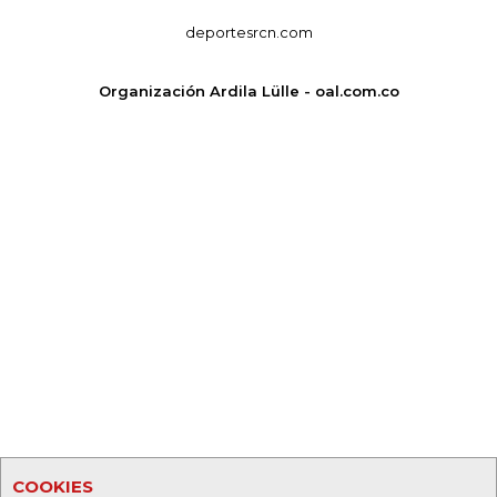
deportesrcn.com
Organización Ardila Lülle - oal.com.co
COOKIES