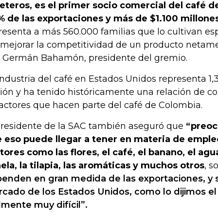
eteros, es el primer socio comercial del café 
 de las exportaciones y más de $1.100 millone
resenta a más 560.000 familias que lo cultivan e
 mejorar la competitividad de un producto netame
o Germán Bahamón, presidente del gremio.
industria del café en Estados Unidos representa 1,
ión y ha tenido históricamente una relación de c
 actores que hacen parte del café de Colombia.
presidente de la SAC también aseguró que
“preoc
 eso puede llegar a tener en materia de emple
tores como las flores, el café, el banano, el agu
ela, la tilapia, las aromáticas y muchos otros
, s
enden en gran medida de las exportaciones, y su
cado de los Estados Unidos, como lo dijimos el
lmente muy difícil”.