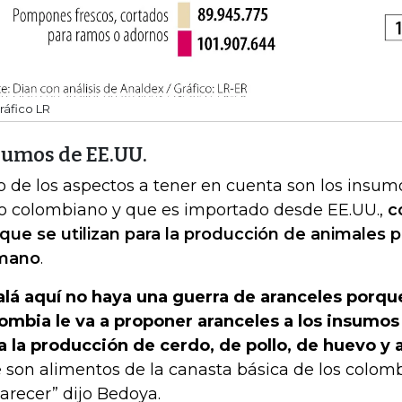
ráfico LR
sumos de EE.UU.
o de los aspectos a tener en cuenta son los insumo
o colombiano y que es importado desde EE.UU.,
co
 que se utilizan para la producción de animales
mano
.
alá aquí no haya una guerra de aranceles porque
ombia le va a proponer aranceles a los insumos 
a la producción de cerdo, de pollo, de huevo y
 son alimentos de la canasta básica de los colomb
arecer” dijo Bedoya.