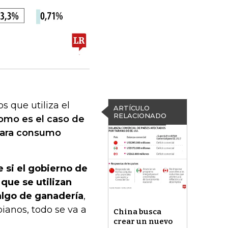
s que utiliza el
ARTÍCULO
RELACIONADO
mo es el caso de
 para consumo
 si el gobierno de
que se utilizan
 algo de ganadería
,
ianos, todo se va a
China busca
crear un nuevo