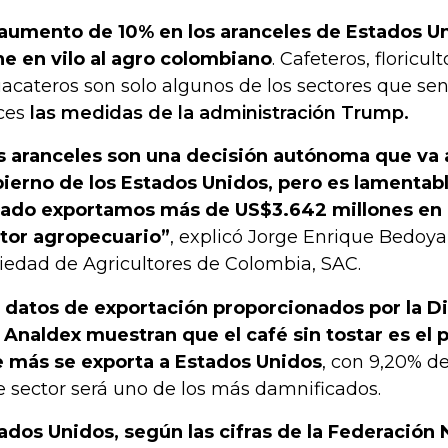
aumento de 10% en los aranceles de Estados U
ne en vilo al agro colombiano
. Cafeteros, floricu
acateros son solo algunos de los sectores que se
ces
las medidas de la administración Trump.
s aranceles son una decisión autónoma que va 
ierno de los Estados Unidos, pero es lamentab
ado exportamos más de US$3.642 millones en 
tor agropecuario”
, explicó Jorge Enrique Bedoya
iedad de Agricultores de Colombia, SAC.
 datos de exportación proporcionados por la Di
 Analdex muestran que el café sin tostar es el 
 más se exporta a Estados Unidos
, con 9,20% de
e sector será uno de los más damnificados.
ados Unidos, según las cifras de la Federación 