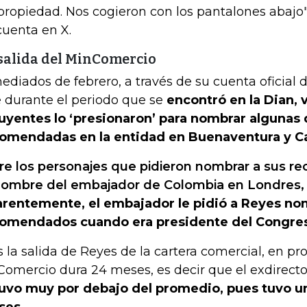
propiedad. Nos cogieron con los pantalones abajo"
cuenta en X.
salida del MinComercio
ediados de febrero, a través de su cuenta oficial 
 durante el periodo que se
encontró en la Dian, 
luyentes lo ‘presionaron’ para nombrar algunas
omendadas en la entidad en Buenaventura y Ca
re los personajes que pidieron nombrar a sus r
nombre del embajador de Colombia en Londres, 
rentemente, el embajador le pidió a Reyes no
omendados cuando era presidente del Congre
s la salida de Reyes de la cartera comercial, en p
Comercio dura 24 meses, es decir que el exdirect
uvo muy por debajo del promedio, pues tuvo un
ses.