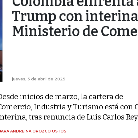
Colombia enfrenta 
Trump con interina
Ministerio de Come
jueves, 3 de abril de 2025
Desde inicios de marzo, la cartera de
Comercio, Industria y Turismo está con
interina, tras renuncia de Luis Carlos Re
BARA ANDREINA OROZCO OSTOS