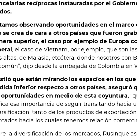
ncelarias recíprocas instauradas por el Gobier
dos.
tamos observando oportunidades en el marco d
 se crea de cara a otros países que fueron gra
era superior, el caso por ejemplo de Europa c
eral
, el caso de Vietnam, por ejemplo, que son l
 altas, de Malasia, etcétera, donde nosotros con B
común”, dijo desde la embajada de Colombia en 
istió que están mirando los espacios en los que
ida inferior respecto a otros países, aseguró 
 oportunidades en medio de esta coyuntura,
“q
ifica esa importancia de seguir transitando hacia
ersificación, tanto de los productos de exportació
cados hacia los cuales tenemos relación comercia
re la diversificación de los mercados, Rusinque as