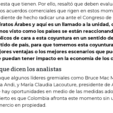
esta que tienen. Por ello, resaltó que deben eval
los acuerdos comerciales que rigen en estos mo
diente de hecho radicar una ante el Congreso de 
ratos Árabes y aquí es un llamado a la unidad,
os visto como los países se están reaccionand
licos de cara a esta coyuntura en un sentido d
tido de país, para que tomemos esta coyuntur
ores ventajas o los mejores escenarios que pu
 puedan tener impacto en la economía de los 
que dicen los analistas
que algunos líderes gremiales como Bruce Mac M
la Andi, y María Claudia Lacouture, presidente d
 hay oportunidades en medio de las medidas ad
cierto es que Colombia afronta este momento sin 
ercio en propiedad.