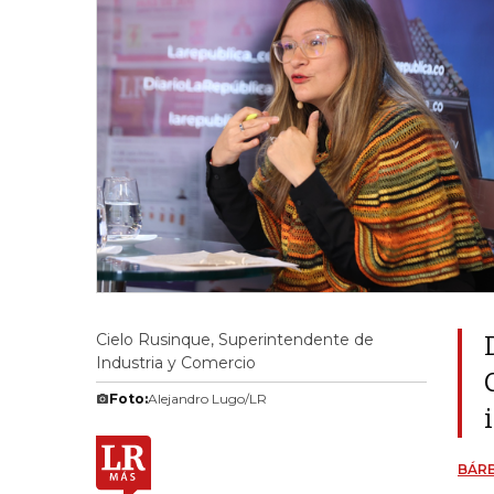
Cielo Rusinque, Superintendente de
Industria y Comercio
Foto:
Alejandro Lugo/LR
BÁR