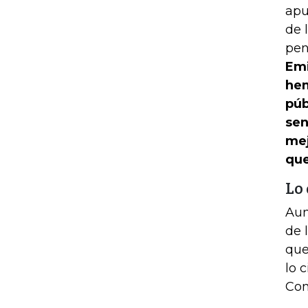
apu
de 
pen
Emi
hem
púb
sen
mej
que
Lo 
Aun
de 
que
lo 
Com