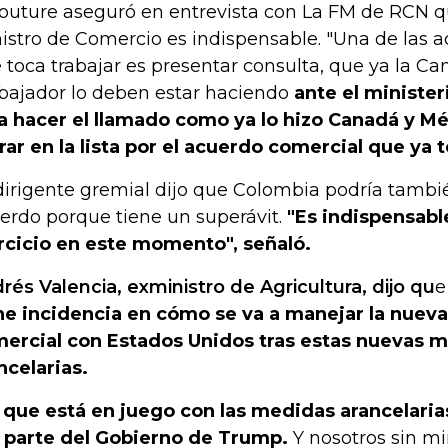
outure aseguró en entrevista con La FM de RCN q
istro de Comercio es indispensable. "Una de las 
 toca trabajar es presentar consulta, que ya la Can
ajador lo deben estar haciendo
ante el minister
a hacer el llamado como ya lo hizo Canadá y Mé
rar en la lista por el acuerdo comercial que ya t
dirigente gremial dijo que Colombia podría tambié
erdo porque tiene un superávit.
"Es indispensabl
rcicio en este momento", señaló.
rés Valencia, exministro de Agricultura, dijo qu
ne incidencia en cómo se va a manejar la nueva
ercial con Estados Unidos tras estas nuevas 
ncelarias.
 que está en juego con las medidas arancelari
 parte del Gobierno de Trump.
Y nosotros sin mi