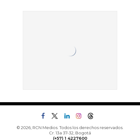
© 2026, RCN Medios. Todos los derechos reservados.
Cr. 13a 37-32, Bogotá
(+57) 1 4227600