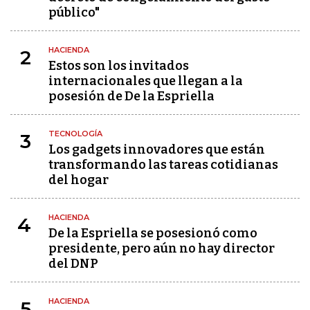
público"
HACIENDA
2
Estos son los invitados
internacionales que llegan a la
posesión de De la Espriella
TECNOLOGÍA
3
Los gadgets innovadores que están
transformando las tareas cotidianas
del hogar
HACIENDA
4
De la Espriella se posesionó como
presidente, pero aún no hay director
del DNP
HACIENDA
5