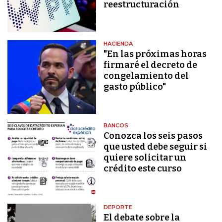
reestructuración
HACIENDA
"En las próximas horas
firmaré el decreto de
congelamiento del
gasto público"
BANCOS
Conozca los seis pasos
que usted debe seguir si
quiere solicitar un
crédito este curso
DEPORTE
El debate sobre la