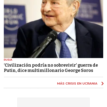
RUSIA
‘Civilización podría no sobrevivir’ guerra de
Putin, dice multimillonario George Soros
MÁS CRISIS EN UCRANIA