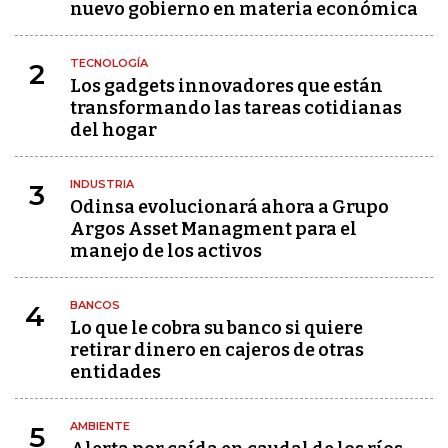
nuevo gobierno en materia económica
TECNOLOGÍA
2
Los gadgets innovadores que están
transformando las tareas cotidianas
del hogar
INDUSTRIA
3
Odinsa evolucionará ahora a Grupo
Argos Asset Managment para el
manejo de los activos
BANCOS
4
Lo que le cobra su banco si quiere
retirar dinero en cajeros de otras
entidades
AMBIENTE
5