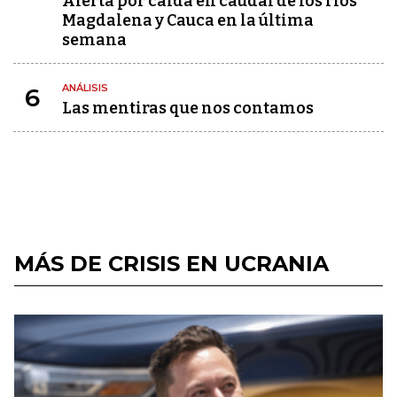
Alerta por caída en caudal de los ríos
Magdalena y Cauca en la última
semana
ANÁLISIS
6
Las mentiras que nos contamos
MÁS DE CRISIS EN UCRANIA