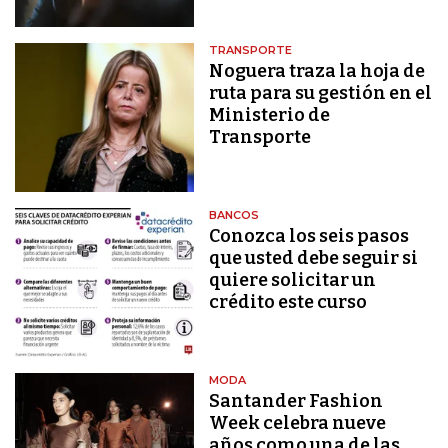
TRANSPORTE
Noguera traza la hoja de
ruta para su gestión en el
Ministerio de
Transporte
BANCOS
Conozca los seis pasos
que usted debe seguir si
quiere solicitar un
crédito este curso
MODA
Santander Fashion
Week celebra nueve
años como una de las