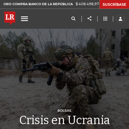
$ 408.498,97
+$ 8.753,81
+2,19%
MPRA BANCO DE LA REPÚBLICA
SUSCRÍBASE
BOLSAS
Crisis en Ucrania