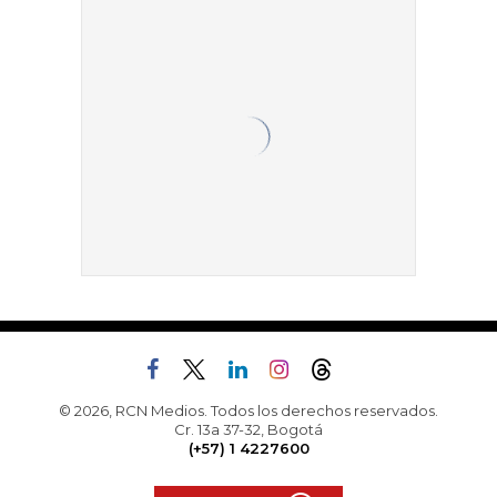
© 2026, RCN Medios. Todos los derechos reservados.
Cr. 13a 37-32, Bogotá
(+57) 1 4227600