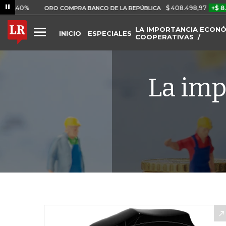
$ 408.498,97
+$ 8.753,81
ORO COMPRA BANCO DE LA REPÚBLICA
LA IMPORTANCIA ECONÓ
INICIO
ESPECIALES
COOPERATIVAS
La imp