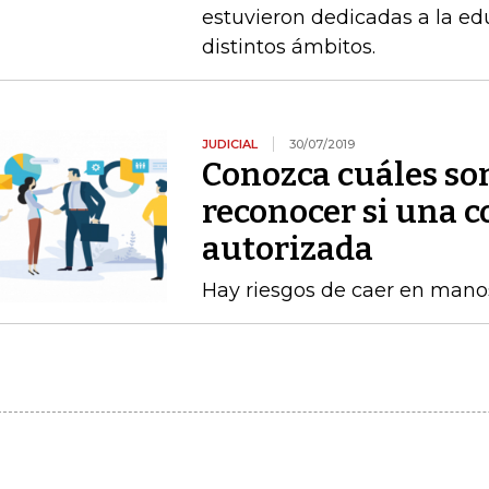
estuvieron dedicadas a la ed
distintos ámbitos.
JUDICIAL
30/07/2019
Conozca cuáles son
reconocer si una c
autorizada
Hay riesgos de caer en mano