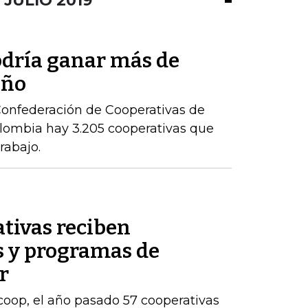
JULIO 2019
odría ganar más de
año
Confederación de Cooperativas de
lombia hay 3.205 cooperativas que
rabajo.
ativas reciben
s y programas de
r
oop, el año pasado 57 cooperativas