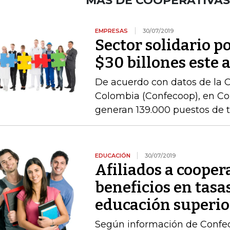
MÁS DE COOPERATIVAS 
EMPRESAS
30/07/2019
Sector solidario p
$30 billones este 
De acuerdo con datos de la 
Colombia (Confecoop), en Co
generan 139.000 puestos de t
EDUCACIÓN
30/07/2019
Afiliados a cooper
beneficios en tasa
educación superio
Según información de Confec