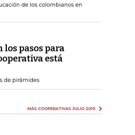
ucación de los colombianos en
 los pasos para
ooperativa está
s de pirámides
MÁS COOPERATIVAS JULIO 2019