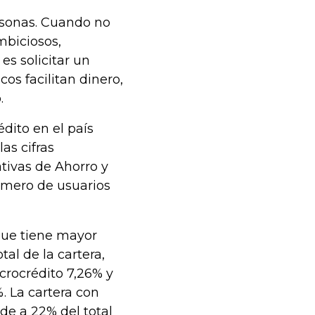
rsonas. Cuando no
mbiciosos,
es solicitar un
cos facilitan dinero,
.
dito en el país
as cifras
tivas de Ahorro y
úmero de usuarios
que tiene mayor
tal de la cartera,
crocrédito 7,26% y
. La cartera con
de a 22% del total