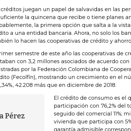
 créditos juegan un papel de salvavidas en las pe
suficiente la quincena que recibe o tiene planes a
bablemente, la primera opción que salta a la vista 
dito a una entidad bancaria. Ahora, no solo los ban
bién lo hacen las cooperativas de crédito y ahorro
rimer semestre de este año las cooperativas de cré
taban con 3,2 millones asociados de acuerdo con l
istradas por la Federación Colombiana de Coopera
dito (Fecolfín), mostrando un crecimiento en el n
1,34%, 42.208 más que en diciembre de 2018.
El crédito de consumo es el 
participación con 76,2% del to
seguido del comercial 11%; mi
a Pérez
vivienda que participa con 5%
garantía admisible correspon