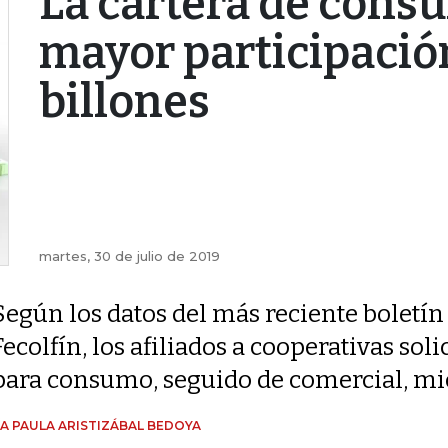
La cartera de consu
mayor participación
billones
martes, 30 de julio de 2019
Según los datos del más reciente boletín
Fecolfín, los afiliados a cooperativas sol
para consumo, seguido de comercial, mic
A PAULA ARISTIZÁBAL BEDOYA