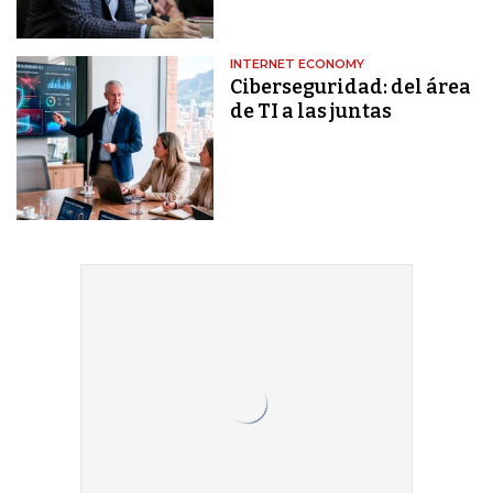
INTERNET ECONOMY
Ciberseguridad: del área
de TI a las juntas