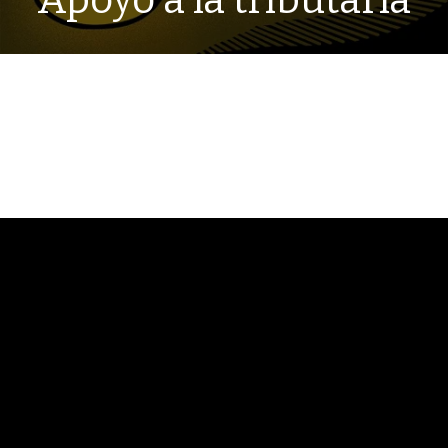
Apoyo a la tributaria