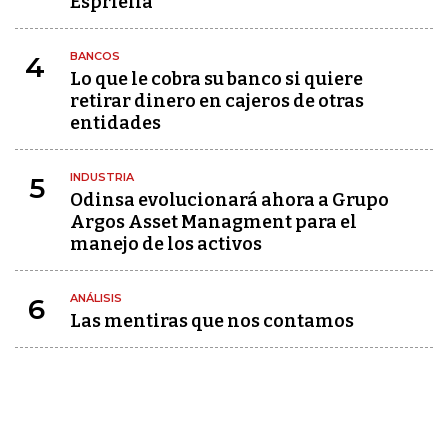
Espriella
BANCOS
4
Lo que le cobra su banco si quiere
retirar dinero en cajeros de otras
entidades
INDUSTRIA
5
Odinsa evolucionará ahora a Grupo
Argos Asset Managment para el
manejo de los activos
ANÁLISIS
6
Las mentiras que nos contamos