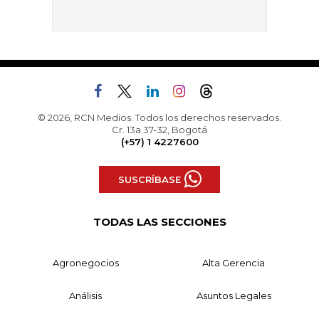
© 2026, RCN Medios. Todos los derechos reservados.
Cr. 13a 37-32, Bogotá
(+57) 1 4227600
SUSCRÍBASE
TODAS LAS SECCIONES
Agronegocios
Alta Gerencia
Análisis
Asuntos Legales