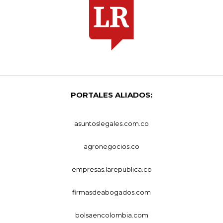
PORTALES ALIADOS:
asuntoslegales.com.co
agronegocios.co
empresas.larepublica.co
firmasdeabogados.com
bolsaencolombia.com