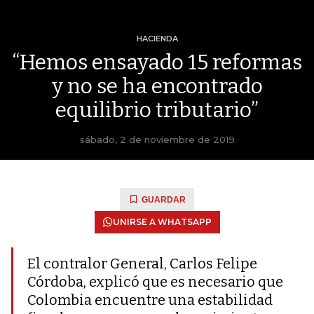
HACIENDA
“Hemos ensayado 15 reformas
y no se ha encontrado
equilibrio tributario”
sábado, 2 de noviembre de 2019
GUARDAR
UNIRSE A WHATSAPP
El contralor General, Carlos Felipe
Córdoba, explicó que es necesario que
Colombia encuentre una estabilidad