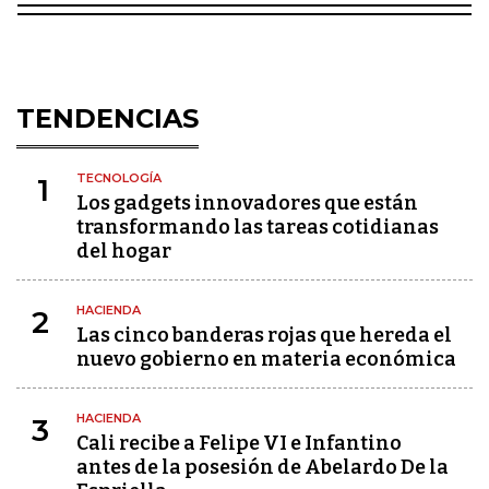
TENDENCIAS
TECNOLOGÍA
1
Los gadgets innovadores que están
transformando las tareas cotidianas
del hogar
HACIENDA
2
Las cinco banderas rojas que hereda el
nuevo gobierno en materia económica
HACIENDA
3
Cali recibe a Felipe VI e Infantino
antes de la posesión de Abelardo De la