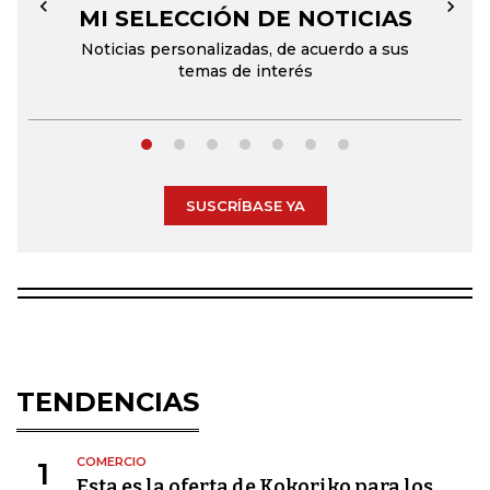
MI SELECCIÓN DE NOTICIAS
←
→
Noticias personalizadas, de acuerdo a sus
temas de interés
SUSCRÍBASE YA
TENDENCIAS
COMERCIO
1
Esta es la oferta de Kokoriko para los