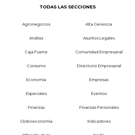
TODAS LAS SECCIONES
Agronegocios
Alta Gerencia
Análisis
Asuntos Legales
Caja Fuerte
Comunidad Empresarial
Consumo
Directorio Empresarial
Economía
Empresas
Especiales
Eventos
Finanzas
Finanzas Personales
Globoeconomía
Indicadores
Infraestructura
Inside