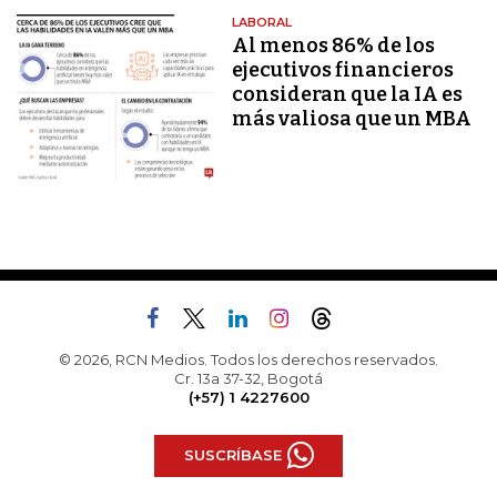
LABORAL
Al menos 86% de los
ejecutivos financieros
consideran que la IA es
más valiosa que un MBA
© 2026, RCN Medios. Todos los derechos reservados.
Cr. 13a 37-32, Bogotá
(+57) 1 4227600
SUSCRÍBASE