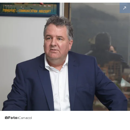
Foto:
Canacol