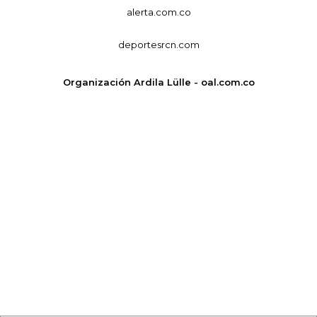
alerta.com.co
deportesrcn.com
Organización Ardila Lülle - oal.com.co