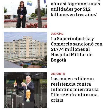
aún así logramos unas
utilidades por $1,2
billones en tres años"
JUDICIAL
La Superindustria y
Comercio sancionó con
$1.774 millones al
Hospital Militar de
Bogotá
DEPORTE
Las mujeres lideran
resistencia contra
Infantino mientras la
Fifa se enfrenta a una
crisis