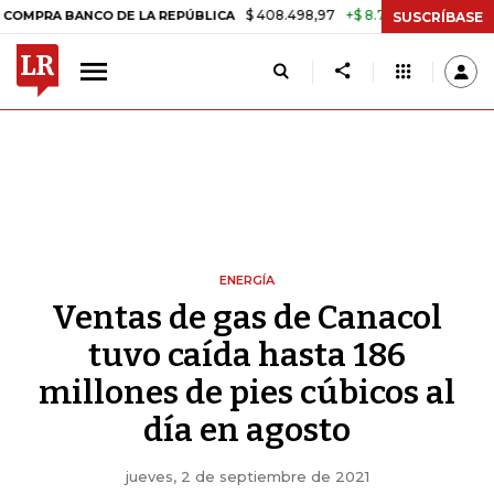
$ 408.498,97
+$ 8.753,81
+2,19%
 BANCO DE LA REPÚBLICA
TASA
SUSCRÍBASE
ENERGÍA
Ventas de gas de Canacol
tuvo caída hasta 186
millones de pies cúbicos al
día en agosto
jueves, 2 de septiembre de 2021