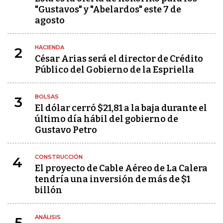
"Gustavos" y "Abelardos" este 7 de
agosto
HACIENDA
2
César Arias será el director de Crédito
Público del Gobierno de la Espriella
BOLSAS
3
El dólar cerró $21,81 a la baja durante el
último día hábil del gobierno de
Gustavo Petro
CONSTRUCCIÓN
4
El proyecto de Cable Aéreo de La Calera
tendría una inversión de más de $1
billón
ANÁLISIS
5