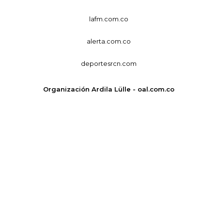
lafm.com.co
alerta.com.co
deportesrcn.com
Organización Ardila Lülle - oal.com.co