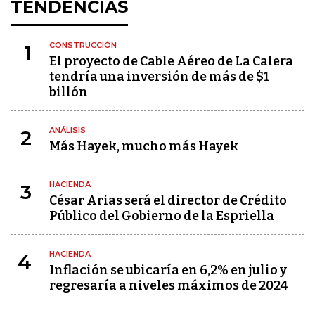
TENDENCIAS
CONSTRUCCIÓN
1
El proyecto de Cable Aéreo de La Calera
tendría una inversión de más de $1
billón
ANÁLISIS
2
Más Hayek, mucho más Hayek
HACIENDA
3
César Arias será el director de Crédito
Público del Gobierno de la Espriella
HACIENDA
4
Inflación se ubicaría en 6,2% en julio y
regresaría a niveles máximos de 2024