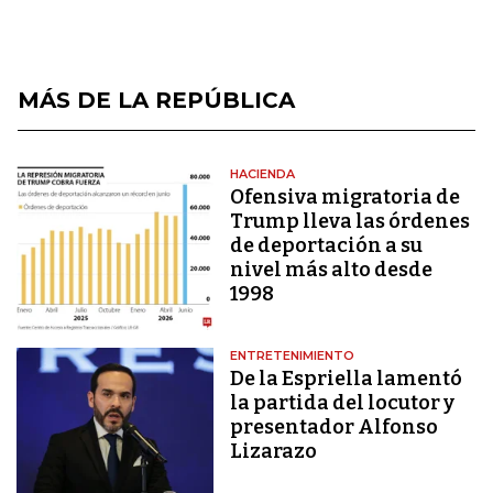
MÁS DE LA REPÚBLICA
HACIENDA
Ofensiva migratoria de
Trump lleva las órdenes
de deportación a su
nivel más alto desde
1998
ENTRETENIMIENTO
De la Espriella lamentó
la partida del locutor y
presentador Alfonso
Lizarazo