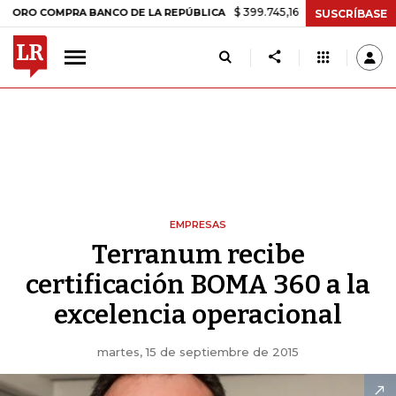
$ 399.745,16
+$ 2.295,71
+0,58%
 COMPRA BANCO DE LA REPÚBLICA
SUSCRÍBASE
EMPRESAS
Terranum recibe
certificación BOMA 360 a la
excelencia operacional
martes, 15 de septiembre de 2015