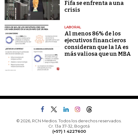
Fifa se enfrenta a una
crisis
LABORAL
Al menos 86% de los
ejecutivos financieros
consideran que la IA es
más valiosa que un MBA
© 2026, RCN Medios. Todos los derechos reservados.
Cr. 13a 37-32, Bogotá
(+57) 1 4227600