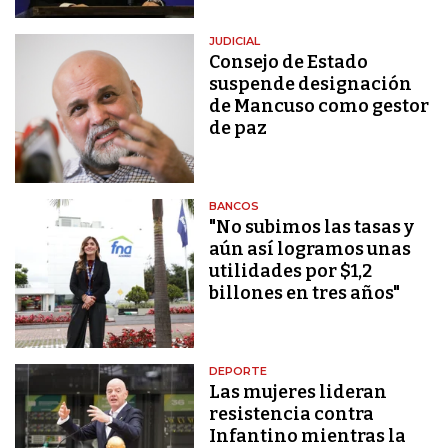
JUDICIAL
Consejo de Estado
suspende designación
de Mancuso como gestor
de paz
BANCOS
"No subimos las tasas y
aún así logramos unas
utilidades por $1,2
billones en tres años"
DEPORTE
Las mujeres lideran
resistencia contra
Infantino mientras la