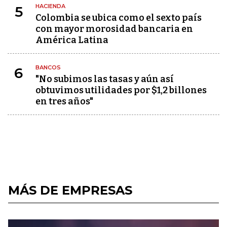
HACIENDA
5
Colombia se ubica como el sexto país
con mayor morosidad bancaria en
América Latina
BANCOS
6
"No subimos las tasas y aún así
obtuvimos utilidades por $1,2 billones
en tres años"
MÁS DE EMPRESAS