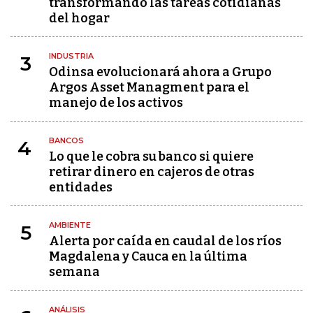
transformando las tareas cotidianas
del hogar
INDUSTRIA
3
Odinsa evolucionará ahora a Grupo
Argos Asset Managment para el
manejo de los activos
BANCOS
4
Lo que le cobra su banco si quiere
retirar dinero en cajeros de otras
entidades
AMBIENTE
5
Alerta por caída en caudal de los ríos
Magdalena y Cauca en la última
semana
ANÁLISIS