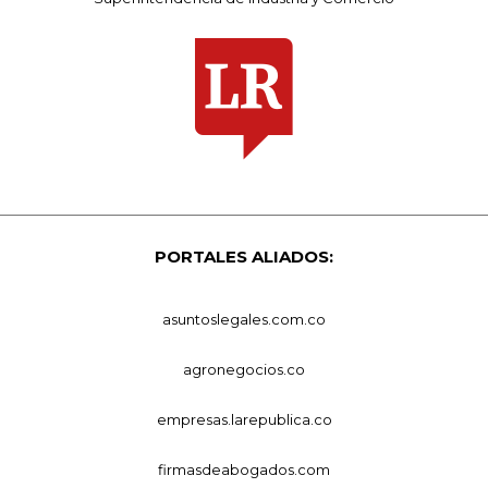
PORTALES ALIADOS:
asuntoslegales.com.co
agronegocios.co
empresas.larepublica.co
firmasdeabogados.com