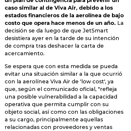
un plan de contingencia para prevenir un
caso similar al de Viva Air, debido a los
estados financieros de la aerolínea de bajo
costo que opera hace menos de un año.
La
decisión se da luego de que JetSmart
desistiera ayer en la tarde de su intención
de compra tras deshacer la carta de
acercamiento.
Se espera que con esta medida se pueda
evitar una situación similar a la que ocurrió
con la aerolínea Viva Air de 'low cost', ya
que, según el comunicado oficial, "refleja
una posible vulnerabilidad a la capacidad
operativa que permita cumplir con su
objeto social, así como con las obligaciones
a su cargo, principalmente aquellas
relacionadas con proveedores y ventas