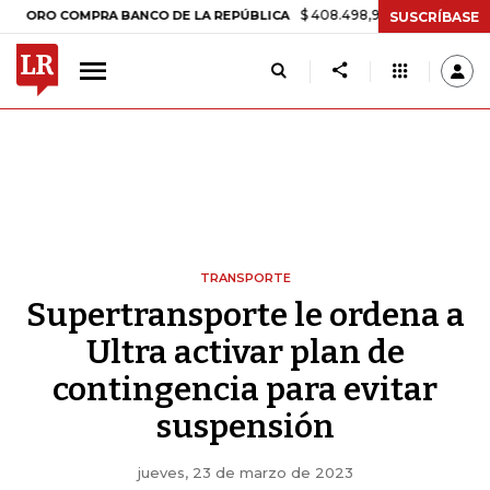
$ 408.498,97
+$ 8.753,81
+2,19%
COMPRA BANCO DE LA REPÚBLICA
SUSCRÍBASE
TRANSPORTE
Supertransporte le ordena a
Ultra activar plan de
contingencia para evitar
suspensión
jueves, 23 de marzo de 2023