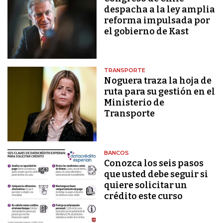
despacha a la ley amplia
reforma impulsada por
el gobierno de Kast
TRANSPORTE
Noguera traza la hoja de
ruta para su gestión en el
Ministerio de
Transporte
BANCOS
Conozca los seis pasos
que usted debe seguir si
quiere solicitar un
crédito este curso