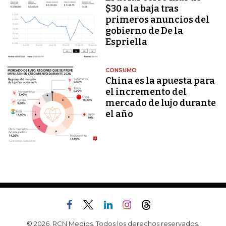
$30 a la baja tras
primeros anuncios del
gobierno de De la
Espriella
CONSUMO
China es la apuesta para
el incremento del
mercado de lujo durante
el año
© 2026, RCN Medios. Todos los derechos reservados.