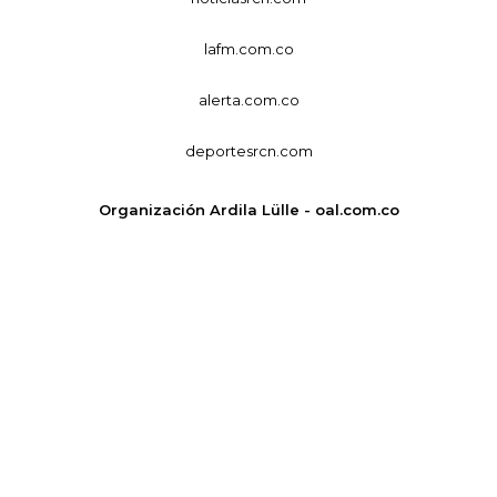
lafm.com.co
alerta.com.co
deportesrcn.com
Organización Ardila Lülle - oal.com.co