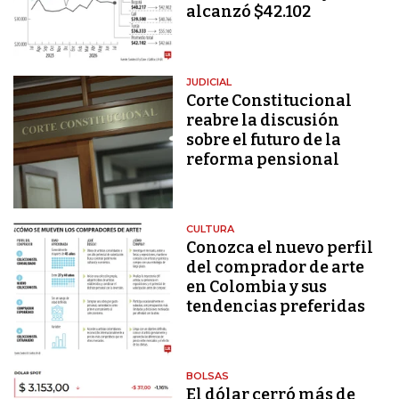
alcanzó $42.102
JUDICIAL
Corte Constitucional
reabre la discusión
sobre el futuro de la
reforma pensional
CULTURA
Conozca el nuevo perfil
del comprador de arte
en Colombia y sus
tendencias preferidas
BOLSAS
El dólar cerró más de