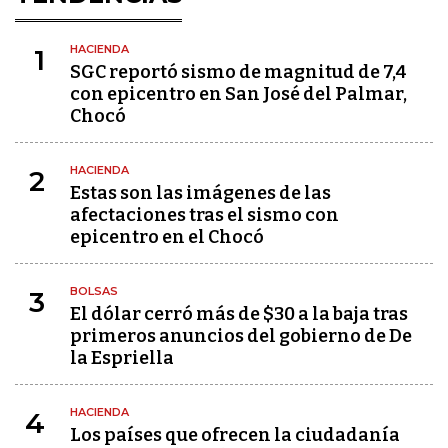
HACIENDA
1
SGC reportó sismo de magnitud de 7,4
con epicentro en San José del Palmar,
Chocó
HACIENDA
2
Estas son las imágenes de las
afectaciones tras el sismo con
epicentro en el Chocó
BOLSAS
3
El dólar cerró más de $30 a la baja tras
primeros anuncios del gobierno de De
la Espriella
HACIENDA
4
Los países que ofrecen la ciudadanía