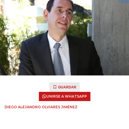
GUARDAR
UNIRSE A WHATSAPP
DIEGO ALEJANDRO OLVIARES JIMÉNEZ