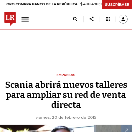
$ 408.498,97
+$ 8.753,81
+2,19%
 COMPRA BANCO DE LA REPÚBLICA
SUSCRÍBASE
EMPRESAS
Scania abrirá nuevos talleres
para ampliar su red de venta
directa
viernes, 20 de febrero de 2015