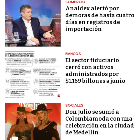
COMERCIO
Analdex alertó por
demoras de hasta cuatro
días en registros de
importación
BANCOS
El sector fiduciario
cerró con activos
administrados por
$1.169 billones a junio
SOCIALES
Don Julio se sumó a
Colombiamoda con una
celebración en la ciudad
de Medellín