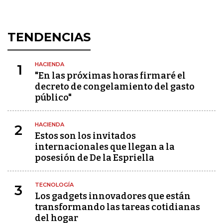
TENDENCIAS
HACIENDA
1
"En las próximas horas firmaré el
decreto de congelamiento del gasto
público"
HACIENDA
2
Estos son los invitados
internacionales que llegan a la
posesión de De la Espriella
TECNOLOGÍA
3
Los gadgets innovadores que están
transformando las tareas cotidianas
del hogar