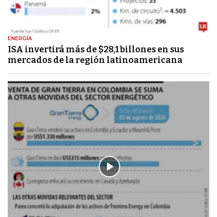
ENERGÍA
ISA invertirá más de $28,1 billones en sus
mercados de la región latinoamericana