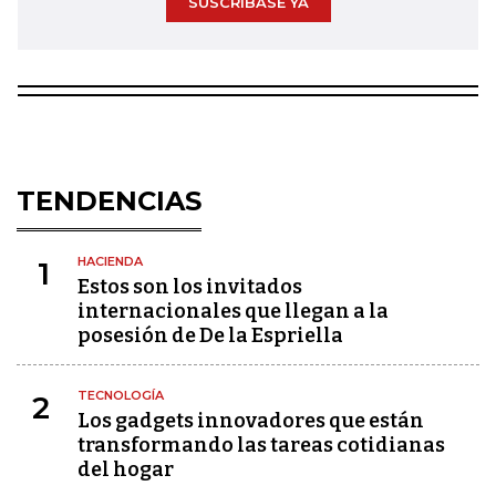
SUSCRÍBASE YA
TENDENCIAS
HACIENDA
1
Estos son los invitados
internacionales que llegan a la
posesión de De la Espriella
TECNOLOGÍA
2
Los gadgets innovadores que están
transformando las tareas cotidianas
del hogar