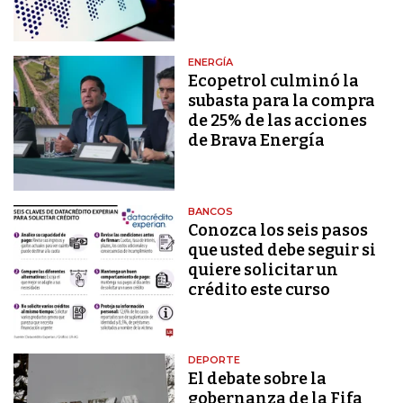
ENERGÍA
Ecopetrol culminó la
subasta para la compra
de 25% de las acciones
de Brava Energía
BANCOS
Conozca los seis pasos
que usted debe seguir si
quiere solicitar un
crédito este curso
DEPORTE
El debate sobre la
gobernanza de la Fifa