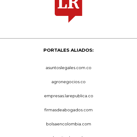
PORTALES ALIADOS:
asuntoslegales.com.co
agronegocios.co
empresas.larepublica.co
firmasdeabogados.com
bolsaencolombia.com