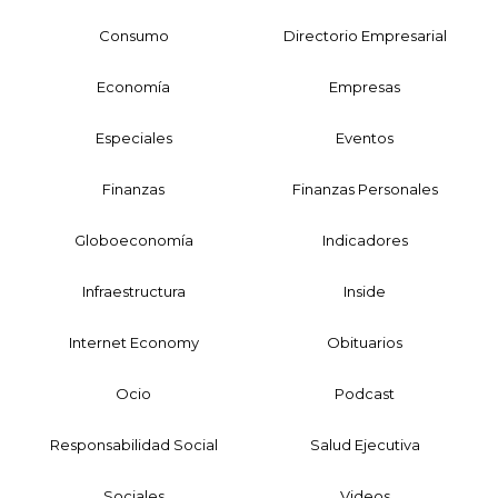
Consumo
Directorio Empresarial
Economía
Empresas
Especiales
Eventos
Finanzas
Finanzas Personales
Globoeconomía
Indicadores
Infraestructura
Inside
Internet Economy
Obituarios
Ocio
Podcast
Responsabilidad Social
Salud Ejecutiva
Sociales
Videos