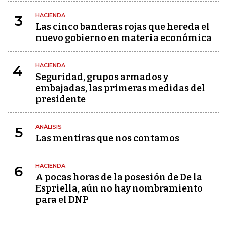
HACIENDA
3
Las cinco banderas rojas que hereda el
nuevo gobierno en materia económica
HACIENDA
4
Seguridad, grupos armados y
embajadas, las primeras medidas del
presidente
ANÁLISIS
5
Las mentiras que nos contamos
HACIENDA
6
A pocas horas de la posesión de De la
Espriella, aún no hay nombramiento
para el DNP