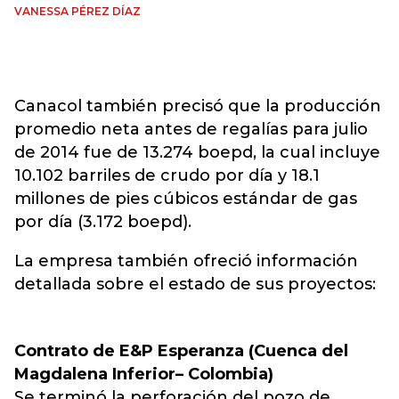
VANESSA PÉREZ DÍAZ
Canacol también precisó que la producción
promedio neta antes de regalías para julio
de 2014 fue de 13.274 boepd, la cual incluye
10.102 barriles de crudo por día y 18.1
millones de pies cúbicos estándar de gas
por día (3.172 boepd).
La empresa también ofreció información
detallada sobre el estado de sus proyectos:
Contrato de E&P Esperanza (Cuenca del
Magdalena Inferior– Colombia)
Se terminó la perforación del pozo de