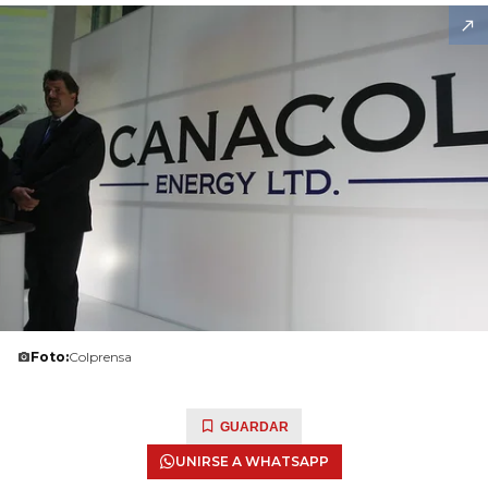
Foto:
Colprensa
GUARDAR
UNIRSE A WHATSAPP