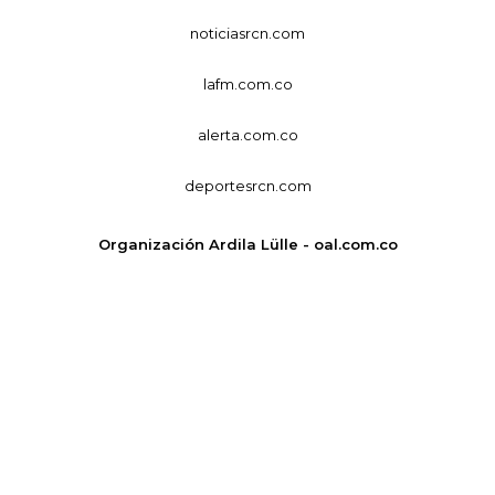
noticiasrcn.com
lafm.com.co
alerta.com.co
deportesrcn.com
Organización Ardila Lülle - oal.com.co