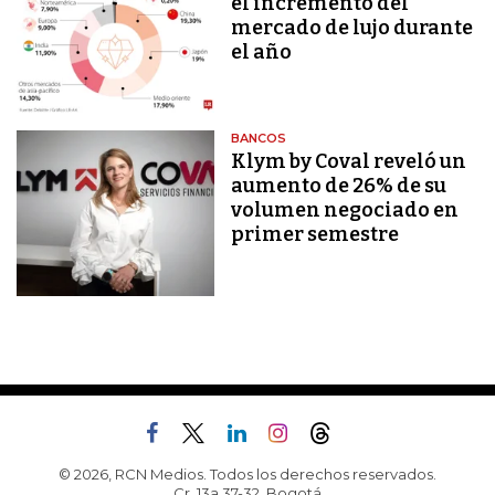
el incremento del
mercado de lujo durante
el año
BANCOS
Klym by Coval reveló un
aumento de 26% de su
volumen negociado en
primer semestre
© 2026, RCN Medios. Todos los derechos reservados.
Cr. 13a 37-32, Bogotá