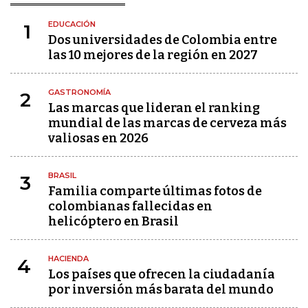
EDUCACIÓN
1
Dos universidades de Colombia entre
las 10 mejores de la región en 2027
GASTRONOMÍA
2
Las marcas que lideran el ranking
mundial de las marcas de cerveza más
valiosas en 2026
BRASIL
3
Familia comparte últimas fotos de
colombianas fallecidas en
helicóptero en Brasil
HACIENDA
4
Los países que ofrecen la ciudadanía
por inversión más barata del mundo