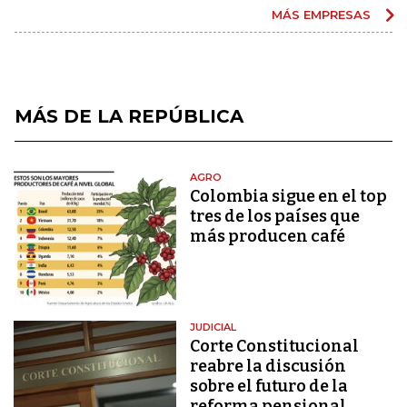
MÁS EMPRESAS
MÁS DE LA REPÚBLICA
AGRO
Colombia sigue en el top
tres de los países que
más producen café
JUDICIAL
Corte Constitucional
reabre la discusión
sobre el futuro de la
reforma pensional