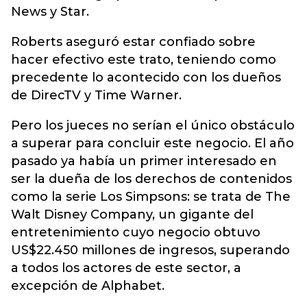
News y Star.
Roberts aseguró estar confiado sobre
hacer efectivo este trato, teniendo como
precedente lo acontecido con los dueños
de DirecTV y Time Warner.
Pero los jueces no serían el único obstáculo
a superar para concluir este negocio. El año
pasado ya había un primer interesado en
ser la dueña de los derechos de contenidos
como la serie Los Simpsons: se trata de The
Walt Disney Company, un gigante del
entretenimiento cuyo negocio obtuvo
US$22.450 millones de ingresos, superando
a todos los actores de este sector, a
excepción de Alphabet.