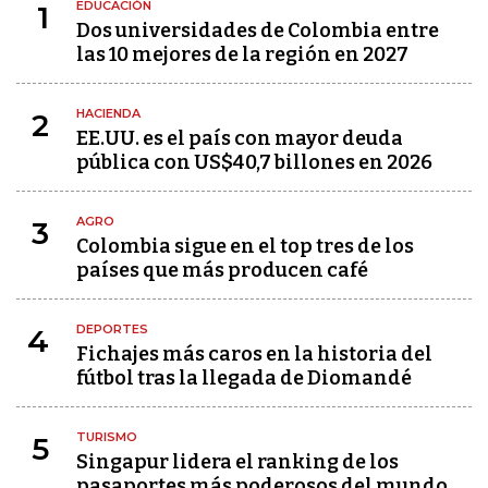
EDUCACIÓN
1
Dos universidades de Colombia entre
las 10 mejores de la región en 2027
HACIENDA
2
EE.UU. es el país con mayor deuda
pública con US$40,7 billones en 2026
AGRO
3
Colombia sigue en el top tres de los
países que más producen café
DEPORTES
4
Fichajes más caros en la historia del
fútbol tras la llegada de Diomandé
TURISMO
5
Singapur lidera el ranking de los
pasaportes más poderosos del mundo