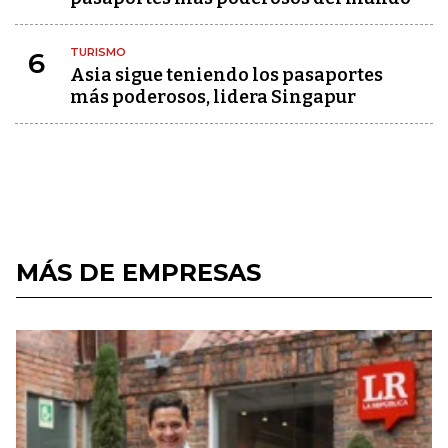
TURISMO
6
Asia sigue teniendo los pasaportes
más poderosos, lidera Singapur
MÁS DE EMPRESAS