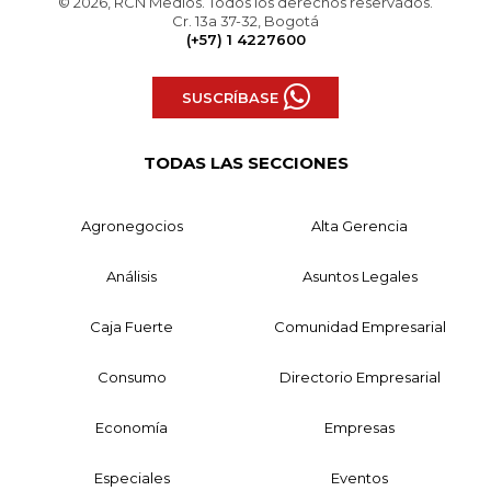
© 2026, RCN Medios. Todos los derechos reservados.
Cr. 13a 37-32, Bogotá
(+57) 1 4227600
SUSCRÍBASE
TODAS LAS SECCIONES
Agronegocios
Alta Gerencia
Análisis
Asuntos Legales
Caja Fuerte
Comunidad Empresarial
Consumo
Directorio Empresarial
Economía
Empresas
Especiales
Eventos