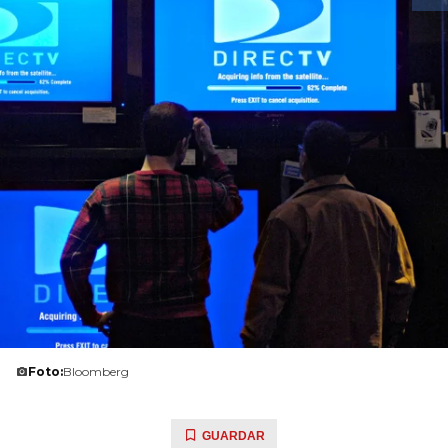
Foto:
Bloomberg
GUARDAR