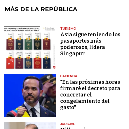
MÁS DE LA REPÚBLICA
TURISMO
Asia sigue teniendo los
pasaportes más
poderosos, lidera
Singapur
HACIENDA
"En las próximas horas
firmaré el decreto para
concretar el
congelamiento del
gasto"
JUDICIAL