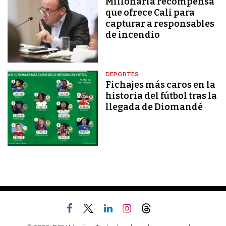
Millonaria recompensa
que ofrece Cali para
capturar a responsables
de incendio
DEPORTES
Fichajes más caros en la
historia del fútbol tras la
llegada de Diomandé