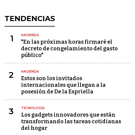
TENDENCIAS
HACIENDA
1
"En las próximas horas firmaré el
decreto de congelamiento del gasto
público"
HACIENDA
2
Estos son los invitados
internacionales que llegan a la
posesión de De la Espriella
TECNOLOGÍA
3
Los gadgets innovadores que están
transformando las tareas cotidianas
del hogar