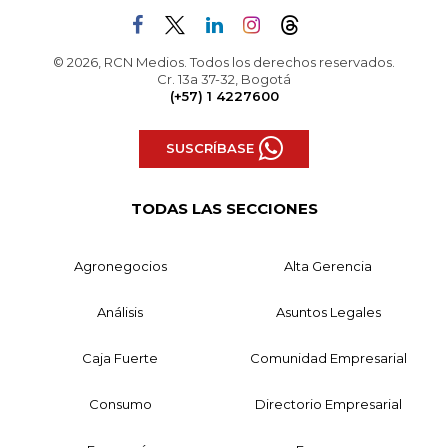
© 2026, RCN Medios. Todos los derechos reservados.
Cr. 13a 37-32, Bogotá
(+57) 1 4227600
SUSCRÍBASE
TODAS LAS SECCIONES
Agronegocios
Alta Gerencia
Análisis
Asuntos Legales
Caja Fuerte
Comunidad Empresarial
Consumo
Directorio Empresarial