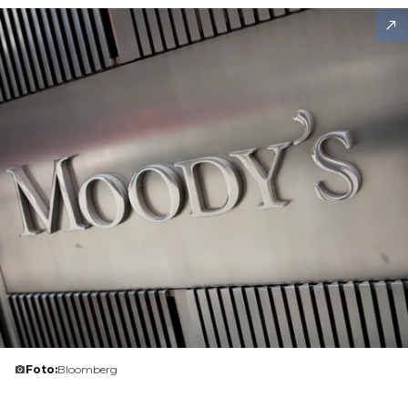
Foto:
Bloomberg