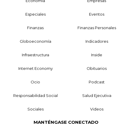
Economía
Empresas
Especiales
Eventos
Finanzas
Finanzas Personales
Globoeconomía
Indicadores
Infraestructura
Inside
Internet Economy
Obituarios
Ocio
Podcast
Responsabilidad Social
Salud Ejecutiva
Sociales
Videos
MANTÉNGASE CONECTADO