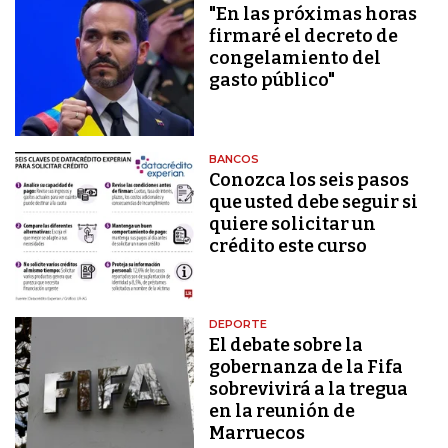
"En las próximas horas
firmaré el decreto de
congelamiento del
gasto público"
BANCOS
Conozca los seis pasos
que usted debe seguir si
quiere solicitar un
crédito este curso
DEPORTE
El debate sobre la
gobernanza de la Fifa
sobrevivirá a la tregua
en la reunión de
Marruecos