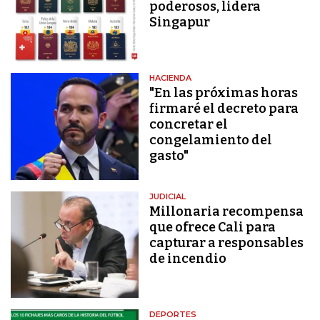
poderosos, lidera
Singapur
HACIENDA
"En las próximas horas
firmaré el decreto para
concretar el
congelamiento del
gasto"
JUDICIAL
Millonaria recompensa
que ofrece Cali para
capturar a responsables
de incendio
DEPORTES