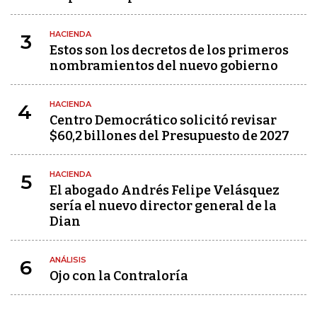
HACIENDA
3
Estos son los decretos de los primeros
nombramientos del nuevo gobierno
HACIENDA
4
Centro Democrático solicitó revisar
$60,2 billones del Presupuesto de 2027
HACIENDA
5
El abogado Andrés Felipe Velásquez
sería el nuevo director general de la
Dian
ANÁLISIS
6
Ojo con la Contraloría