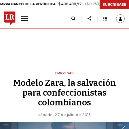
$ 408.498,97
+$ 8.753,81
+2,19%
CO DE LA REPÚBLICA
TASA DE U
SUSCRÍBASE
EMPRESAS
Modelo Zara, la salvación
para confeccionistas
colombianos
sábado, 27 de julio de 2013