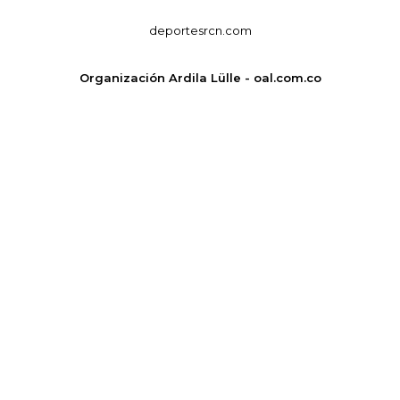
deportesrcn.com
Organización Ardila Lülle - oal.com.co