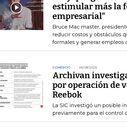
estimular más la 
empresarial"
Bruce Mac master, president
reducir costos y obstáculos 
formales y generar empleos 
COMERCIO
06/08/2026
Archivan investig
por operación de v
Reebok
La SIC investigó un posible 
previamente para el control 