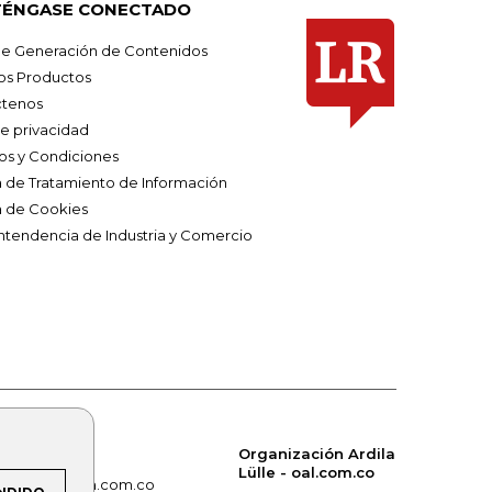
ÉNGASE CONECTADO
e Generación de Contenidos
os Productos
tenos
de privacidad
os y Condiciones
ca de Tratamiento de Información
a de Cookies
ntendencia de Industria y Comercio
Organización Ardila
Lülle - oal.com.co
om.co
alerta.com.co