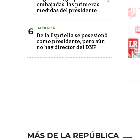
embajadas, las primeras
medidas del presidente
6
HACIENDA
De la Espriella se posesionó
como presidente, pero aún
no hay director del DNP
MÁS DE LA REPÚBLICA