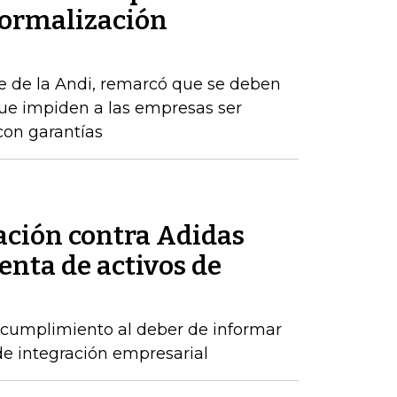
formalización
e de la Andi, remarcó que se deben
que impiden a las empresas ser
con garantías
ación contra Adidas
enta de activos de
incumplimiento al deber de informar
de integración empresarial