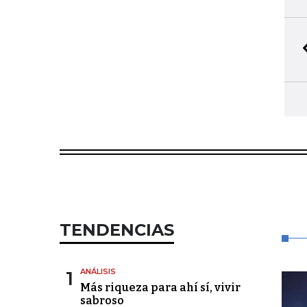
TENDENCIAS
1
ANÁLISIS
Más riqueza para ahí sí, vivir
sabroso