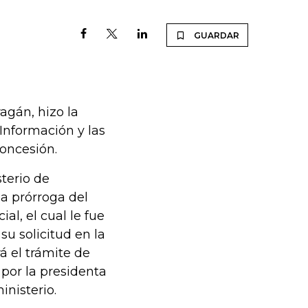
GUARDAR
agán, hizo la
 Información y las
oncesión.
sterio de
a prórroga del
al, el cual le fue
su solicitud en la
rá el trámite de
 por la presidenta
inisterio.