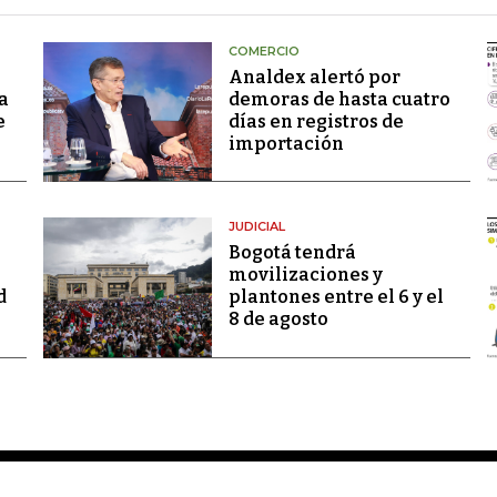
COMERCIO
Analdex alertó por
a
demoras de hasta cuatro
e
días en registros de
importación
JUDICIAL
Bogotá tendrá
movilizaciones y
d
plantones entre el 6 y el
8 de agosto