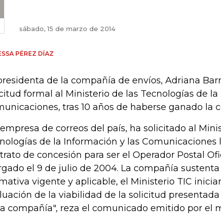
sábado, 15 de marzo de 2014
SSA PÉREZ DÍAZ
presidenta de la compañía de envíos, Adriana Barr
icitud formal al Ministerio de las Tecnologías de la
unicaciones, tras 10 años de haberse ganado la c
 empresa de correos del país, ha solicitado al Mini
nologías de la Información y las Comunicaciones l
trato de concesión para ser el Operador Postal Ofici
rgado el 9 de julio de 2004. La compañía sustenta 
mativa vigente y aplicable, el Ministerio TIC inicia
luación de la viabilidad de la solicitud presentada
la compañía", reza el comunicado emitido por el m