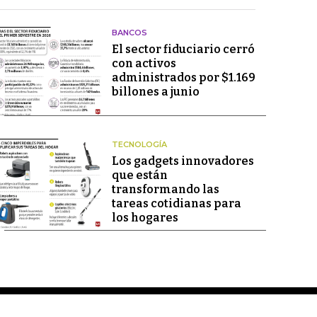
BANCOS
El sector fiduciario cerró
con activos
administrados por $1.169
billones a junio
TECNOLOGÍA
Los gadgets innovadores
que están
transformando las
tareas cotidianas para
los hogares