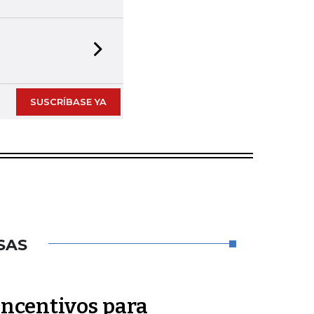
Next slide
SUSCRÍBASE YA
SAS
incentivos para