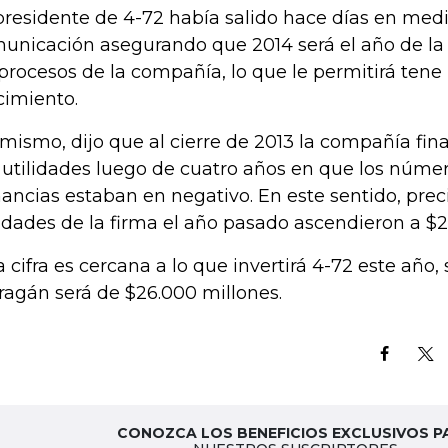
presidente de 4-72 había salido hace días en med
unicación asegurando que 2014 será el año de la
 procesos de la compañía, lo que le permitirá tene 
cimiento.
 mismo, dijo que al cierre de 2013 la compañía f
 utilidades luego de cuatro años en que los númer
ancias estaban en negativo. En este sentido, prec
lidades de la firma el año pasado ascendieron a $2
a cifra es cercana a lo que invertirá 4-72 este añ
ragán será de $26.000 millones.
CONOZCA LOS BENEFICIOS EXCLUSIVOS P