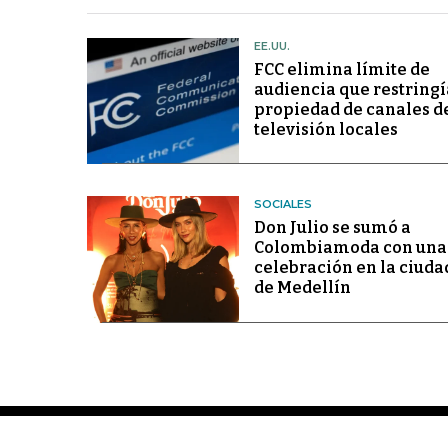
EE.UU.
FCC elimina límite de
audiencia que restringí
propiedad de canales d
televisión locales
SOCIALES
Don Julio se sumó a
Colombiamoda con una
celebración en la ciuda
de Medellín