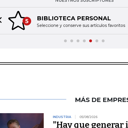
NUESTROS SUSCRIPTORES
BIBLIOTECA PERSONAL
5
Previous slide
Seleccione y conserve sus artículos favoritos
MÁS DE EMPRE
INDUSTRIA
05/08/2026
"Hay que generar 