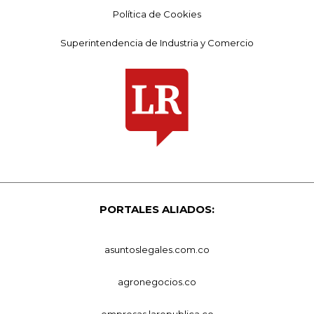
Política de Cookies
Superintendencia de Industria y Comercio
PORTALES ALIADOS:
asuntoslegales.com.co
agronegocios.co
empresas.larepublica.co