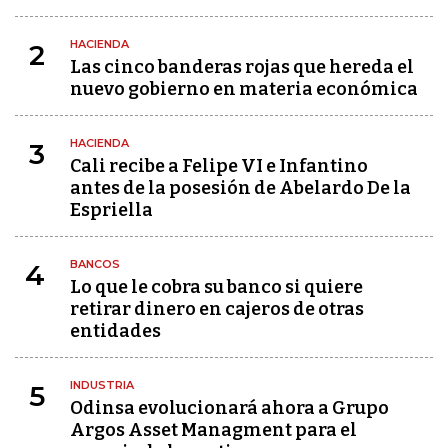
HACIENDA
2
Las cinco banderas rojas que hereda el
nuevo gobierno en materia económica
HACIENDA
3
Cali recibe a Felipe VI e Infantino
antes de la posesión de Abelardo De la
Espriella
BANCOS
4
Lo que le cobra su banco si quiere
retirar dinero en cajeros de otras
entidades
INDUSTRIA
5
Odinsa evolucionará ahora a Grupo
Argos Asset Managment para el