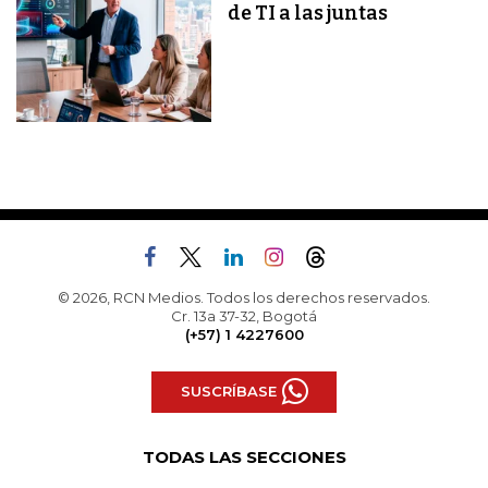
de TI a las juntas
© 2026, RCN Medios. Todos los derechos reservados.
Cr. 13a 37-32, Bogotá
(+57) 1 4227600
SUSCRÍBASE
TODAS LAS SECCIONES