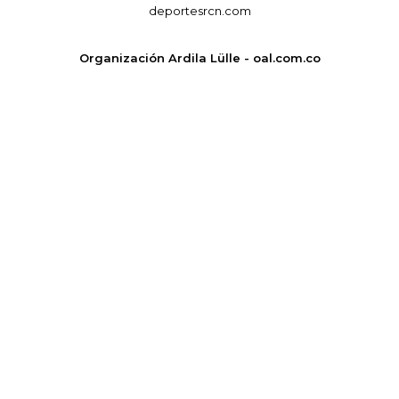
deportesrcn.com
Organización Ardila Lülle - oal.com.co