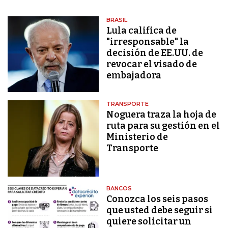
BRASIL
Lula califica de
"irresponsable" la
decisión de EE.UU. de
revocar el visado de
embajadora
TRANSPORTE
Noguera traza la hoja de
ruta para su gestión en el
Ministerio de
Transporte
BANCOS
Conozca los seis pasos
que usted debe seguir si
quiere solicitar un