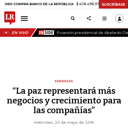
$ 408.498,97
+$ 8.753,81
+2,19%
COMPRA BANCO DE LA REPÚBLICA
SUSCRÍBASE
EN VIVO
Posesión presidencial de Abelardo De 
EMPRESAS
“La paz representará más
negocios y crecimiento para
las compañías”
miércoles, 25 de mayo de 2016