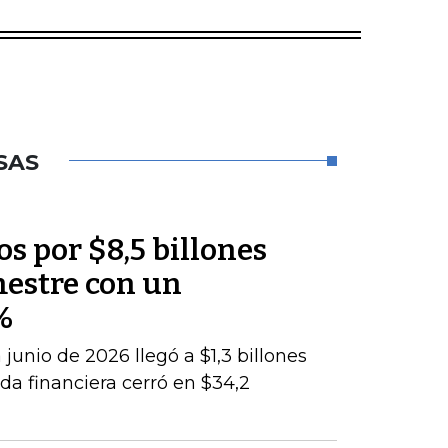
SAS
os por $8,5 billones
mestre con un
%
junio de 2026 llegó a $1,3 billones
da financiera cerró en $34,2