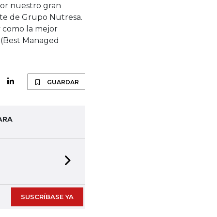
por nuestro gran
nte de Grupo Nutresa.
 como la mejor
a (Best Managed
GUARDAR
ARA
Next slide
SUSCRÍBASE YA