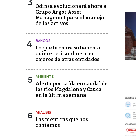
3
Odinsa evolucionará ahora a
Grupo Argos Asset
Managment para el manejo
de los activos
4
BANCOS
Lo que le cobra su banco si
quiere retirar dinero en
cajeros de otras entidades
5
AMBIENTE
Alerta por caída en caudal de
los ríos Magdalena y Cauca
en la última semana
6
ANÁLISIS
Las mentiras que nos
contamos