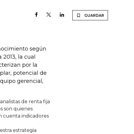
GUARDAR
nocimiento según
2013, la cual
terizan por la
plar, potencial de
equipo gerencial,
nalistas de renta fija
os son quienes
n cuenta indicadores
stra estrategia