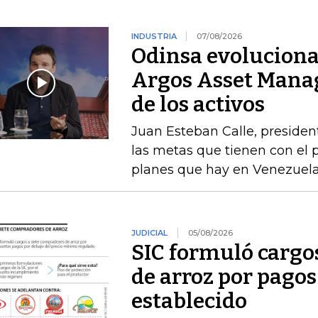
INDUSTRIA
07/08/2026
Odinsa evoluciona
Argos Asset Mana
de los activos
Juan Esteban Calle, presiden
las metas que tienen con el p
planes que hay en Venezuel
JUDICIAL
05/08/2026
SIC formuló cargo
de arroz por pagos
establecido