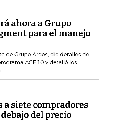
rá ahora a Grupo
gment para el manejo
te de Grupo Argos, dio detalles de
rograma ACE 1.0 y detalló los
a
s a siete compradores
 debajo del precio