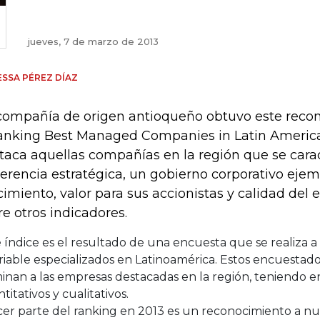
jueves, 7 de marzo de 2013
SSA PÉREZ DÍAZ
compañía de origen antioqueño obtuvo este reco
ranking Best Managed Companies in Latin America 
taca aquellas compañías en la región que se carac
erencia estratégica, un gobierno corporativo ejem
cimiento, valor para sus accionistas y calidad del 
re otros indicadores.
 índice es el resultado de una encuesta que se realiza a a
riable especializados en Latinoamérica. Estos encuestad
inan a las empresas destacadas en la región, teniendo e
titativos y cualitativos.
er parte del ranking en 2013 es un reconocimiento a nue