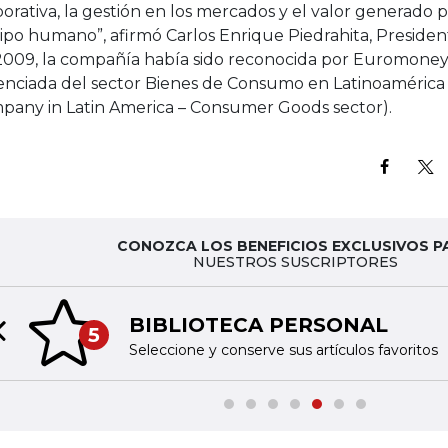
orativa, la gestión en los mercados y el valor generado 
ipo humano”, afirmó Carlos Enrique Piedrahita, Preside
2009, la compañía había sido reconocida por Euromoney
enciada del sector Bienes de Consumo en Latinoaméric
pany in Latin America – Consumer Goods sector).
CONOZCA LOS BENEFICIOS EXCLUSIVOS P
NUESTROS SUSCRIPTORES
BIBLIOTECA PERSONAL
5
Previous slide
Seleccione y conserve sus artículos favoritos