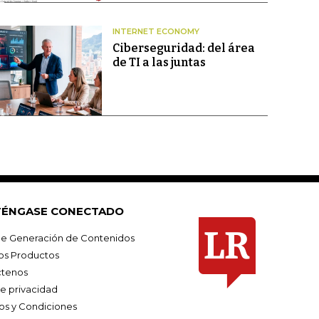
INTERNET ECONOMY
Ciberseguridad: del área
de TI a las juntas
ÉNGASE CONECTADO
e Generación de Contenidos
os Productos
tenos
de privacidad
os y Condiciones