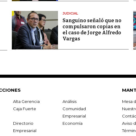
JUDICIAL
Sanguino señaló que no
compulsaron copias en
el caso de Jorge Alfredo
Vargas
CCIONES
MANT
Alta Gerencia
Análisis
Mesa d
Caja Fuerte
Comunidad
Nuestr
Empresarial
Contác
Directorio
Economía
Aviso 
Empresarial
Términ