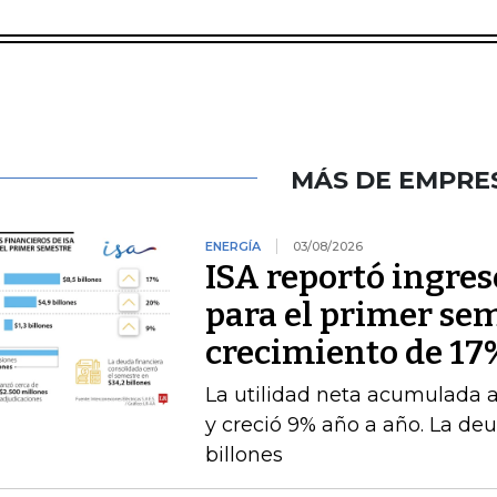
MÁS DE EMPRE
ENERGÍA
03/08/2026
ISA reportó ingres
para el primer se
crecimiento de 17
La utilidad neta acumulada a 
y creció 9% año a año. La deu
billones