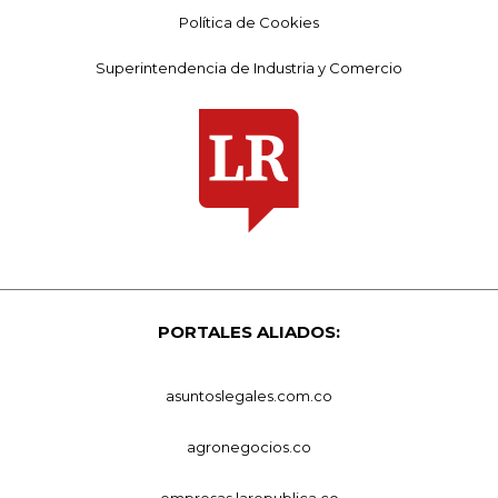
Política de Cookies
Superintendencia de Industria y Comercio
PORTALES ALIADOS:
asuntoslegales.com.co
agronegocios.co
empresas.larepublica.co