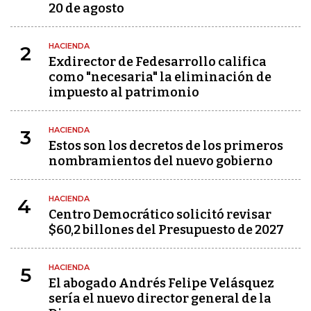
20 de agosto
HACIENDA
2
Exdirector de Fedesarrollo califica
como "necesaria" la eliminación de
impuesto al patrimonio
HACIENDA
3
Estos son los decretos de los primeros
nombramientos del nuevo gobierno
HACIENDA
4
Centro Democrático solicitó revisar
$60,2 billones del Presupuesto de 2027
HACIENDA
5
El abogado Andrés Felipe Velásquez
sería el nuevo director general de la