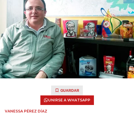
GUARDAR
UNIRSE A WHATSAPP
VANESSA PÉREZ DÍAZ