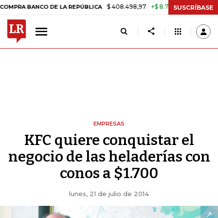
$ 408.498,97
+$ 8.753,81
+2,19%
BANCO DE LA REPÚBLICA
TASA D
SUSCRÍBASE
EMPRESAS
KFC quiere conquistar el
negocio de las heladerías con
conos a $1.700
lunes, 21 de julio de 2014