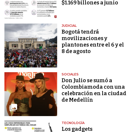
$1.169 billones a junio
JUDICIAL
Bogotá tendrá
movilizaciones y
plantones entre el 6 y el
8 de agosto
SOCIALES
Don Julio se sumó a
Colombiamoda con una
celebración en la ciudad
de Medellín
TECNOLOGÍA
Los gadgets