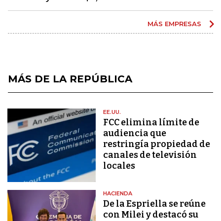
MÁS EMPRESAS
MÁS DE LA REPÚBLICA
EE.UU.
FCC elimina límite de
audiencia que
restringía propiedad de
canales de televisión
locales
HACIENDA
De la Espriella se reúne
con Milei y destacó su