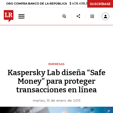
$ 408.498,97
+$ 8.753,81
+2,19%
 COMPRA BANCO DE LA REPÚBLICA
SUSCRÍBASE
EMPRESAS
Kaspersky Lab diseña “Safe
Money” para proteger
transacciones en línea
martes, 15 de enero de 2013