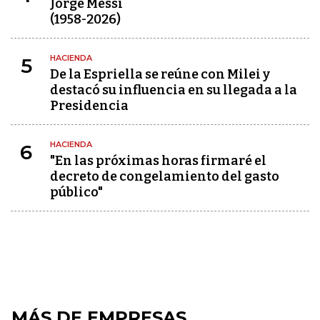
Jorge Messi
(1958-2026)
HACIENDA
5
De la Espriella se reúne con Milei y
destacó su influencia en su llegada a la
Presidencia
HACIENDA
6
"En las próximas horas firmaré el
decreto de congelamiento del gasto
público"
MÁS DE EMPRESAS