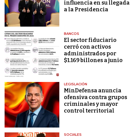
influencia en su llegada
a la Presidencia
BANCOS
El sector fiduciario
cerró con activos
administrados por
$1.169 billones a junio
LEGISLACIÓN
MinDefensa anuncia
ofensiva contra grupos
criminales y mayor
control territorial
SOCIALES