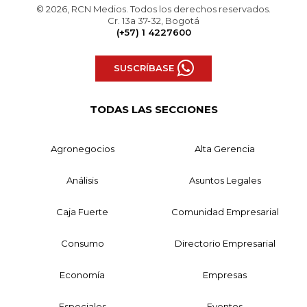
© 2026, RCN Medios. Todos los derechos reservados.
Cr. 13a 37-32, Bogotá
(+57) 1 4227600
SUSCRÍBASE
TODAS LAS SECCIONES
Agronegocios
Alta Gerencia
Análisis
Asuntos Legales
Caja Fuerte
Comunidad Empresarial
Consumo
Directorio Empresarial
Economía
Empresas
Especiales
Eventos