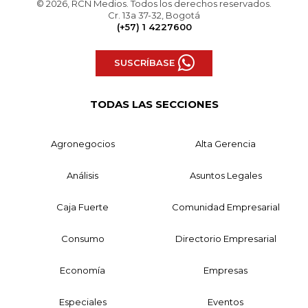
© 2026, RCN Medios. Todos los derechos reservados.
Cr. 13a 37-32, Bogotá
(+57) 1 4227600
SUSCRÍBASE
TODAS LAS SECCIONES
Agronegocios
Alta Gerencia
Análisis
Asuntos Legales
Caja Fuerte
Comunidad Empresarial
Consumo
Directorio Empresarial
Economía
Empresas
Especiales
Eventos