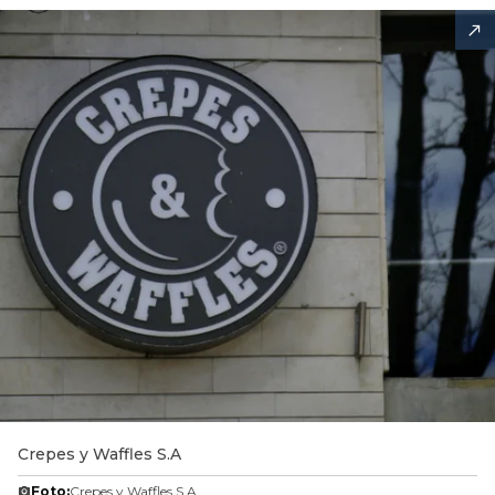
Crepes y Waffles S.A
Foto:
Crepes y Waffles S.A