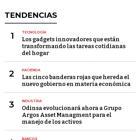
TENDENCIAS
TECNOLOGÍA
1
Los gadgets innovadores que están
transformando las tareas cotidianas
del hogar
HACIENDA
2
Las cinco banderas rojas que hereda el
nuevo gobierno en materia económica
INDUSTRIA
3
Odinsa evolucionará ahora a Grupo
Argos Asset Managment para el
manejo de los activos
BANCOS