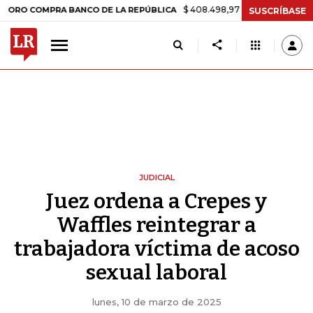
$ 408.498,97
+$ 8.753,81
+2,19%
OMPRA BANCO DE LA REPÚBLICA
SUSCRÍBASE
JUDICIAL
Juez ordena a Crepes y
Waffles reintegrar a
trabajadora víctima de acoso
sexual laboral
lunes, 10 de marzo de 2025