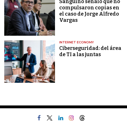
Sanguino señaló que no
compulsaron copias en
el caso de Jorge Alfredo
Vargas
INTERNET ECONOMY
Ciberseguridad: del área
de TI a las juntas