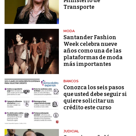
Ministerio de
Transporte
MODA
Santander Fashion
Week celebra nueve
años como una de las
plataformas de moda
más importantes
BANCOS
Conozca los seis pasos
que usted debe seguir si
quiere solicitar un
crédito este curso
JUDICIAL