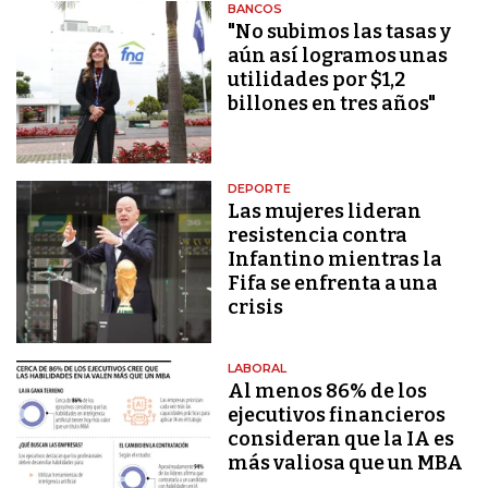
BANCOS
"No subimos las tasas y
aún así logramos unas
utilidades por $1,2
billones en tres años"
DEPORTE
Las mujeres lideran
resistencia contra
Infantino mientras la
Fifa se enfrenta a una
crisis
LABORAL
Al menos 86% de los
ejecutivos financieros
consideran que la IA es
más valiosa que un MBA