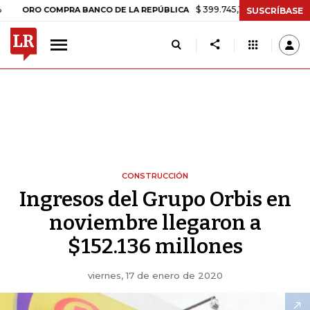
$ 399.745,16
+$ 2.295,71
+0,58%
O COMPRA BANCO DE LA REPÚBLICA
SUSCRÍBASE
CONSTRUCCIÓN
Ingresos del Grupo Orbis en
noviembre llegaron a
$152.136 millones
viernes, 17 de enero de 2020