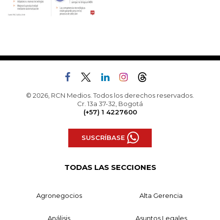
© 2026, RCN Medios. Todos los derechos reservados.
Cr. 13a 37-32, Bogotá
(+57) 1 4227600
SUSCRÍBASE
TODAS LAS SECCIONES
Agronegocios
Alta Gerencia
Análisis
Asuntos Legales