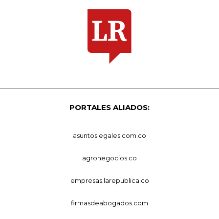
PORTALES ALIADOS:
asuntoslegales.com.co
agronegocios.co
empresas.larepublica.co
firmasdeabogados.com