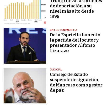
Trump lleva las órdenes
de deportación a su
nivel más alto desde
1998
ENTRETENIMIENTO
De la Espriella lamentó
la partida del locutor y
presentador Alfonso
Lizarazo
JUDICIAL
Consejo de Estado
suspende designación
de Mancuso como gestor
de paz