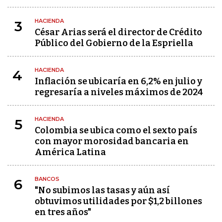
HACIENDA
3
César Arias será el director de Crédito
Público del Gobierno de la Espriella
HACIENDA
4
Inflación se ubicaría en 6,2% en julio y
regresaría a niveles máximos de 2024
HACIENDA
5
Colombia se ubica como el sexto país
con mayor morosidad bancaria en
América Latina
BANCOS
6
"No subimos las tasas y aún así
obtuvimos utilidades por $1,2 billones
en tres años"