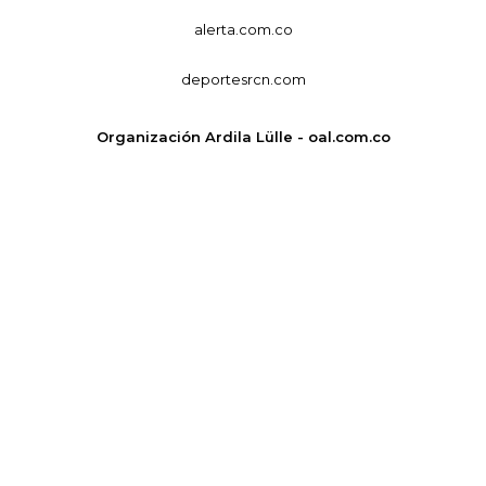
alerta.com.co
deportesrcn.com
Organización Ardila Lülle - oal.com.co