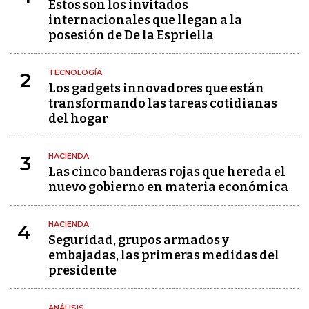
Estos son los invitados
internacionales que llegan a la
posesión de De la Espriella
TECNOLOGÍA
2
Los gadgets innovadores que están
transformando las tareas cotidianas
del hogar
HACIENDA
3
Las cinco banderas rojas que hereda el
nuevo gobierno en materia económica
HACIENDA
4
Seguridad, grupos armados y
embajadas, las primeras medidas del
presidente
ANÁLISIS