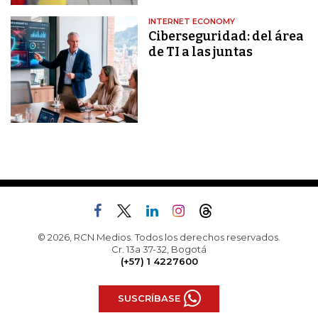
INTERNET ECONOMY
Ciberseguridad: del área
de TI a las juntas
© 2026, RCN Medios. Todos los derechos reservados.
Cr. 13a 37-32, Bogotá
(+57) 1 4227600
SUSCRÍBASE