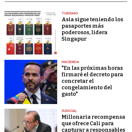
TURISMO
Asia sigue teniendo los
pasaportes más
poderosos, lidera
Singapur
HACIENDA
"En las próximas horas
firmaré el decreto para
concretar el
congelamiento del
gasto"
JUDICIAL
Millonaria recompensa
que ofrece Cali para
capturar a responsables