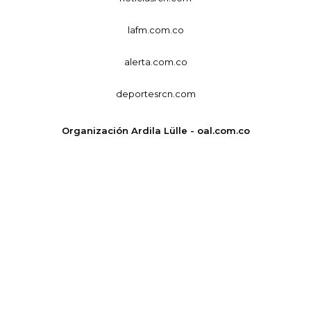
lafm.com.co
alerta.com.co
deportesrcn.com
Organización Ardila Lülle - oal.com.co