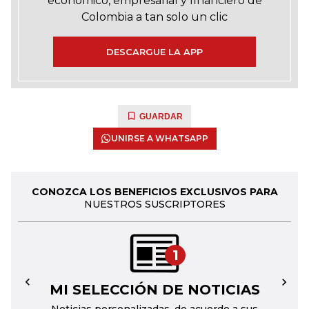
económico, empresarial y financiero de
Colombia a tan solo un clic
DESCARGUE LA APP
GUARDAR
UNIRSE A WHATSAPP
CONOZCA LOS BENEFICIOS EXCLUSIVOS PARA
NUESTROS SUSCRIPTORES
1
MI SELECCIÓN DE NOTICIAS
←
→