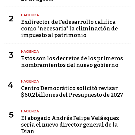
HACIENDA
2
Exdirector de Fedesarrollo califica
como "necesaria" la eliminación de
impuesto al patrimonio
HACIENDA
3
Estos son los decretos de los primeros
nombramientos del nuevo gobierno
HACIENDA
4
Centro Democrático solicitó revisar
$60,2 billones del Presupuesto de 2027
HACIENDA
5
El abogado Andrés Felipe Velásquez
sería el nuevo director general de la
Dian