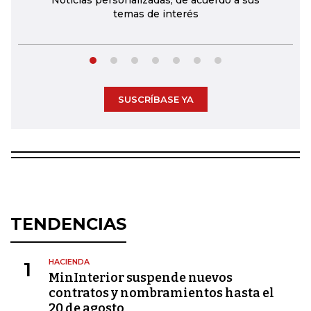
Noticias personalizadas, de acuerdo a sus
temas de interés
SUSCRÍBASE YA
TENDENCIAS
HACIENDA
1
MinInterior suspende nuevos
contratos y nombramientos hasta el
20 de agosto