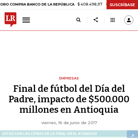
$ 408.498,97
+$ 8.753,81
+2,19%
MPRA BANCO DE LA REPÚBLICA
T
SUSCRÍBASE
EMPRESAS
Final de fútbol del Día del
Padre, impacto de $500.000
millones en Antioquia
viernes, 16 de junio de 2017